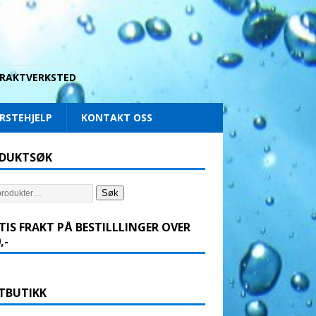
 DRAKTVERKSTED
RSTEHJELP
KONTAKT OSS
DUKTSØK
Søk
TIS FRAKT PÅ BESTILLLINGER OVER
,-
TBUTIKK