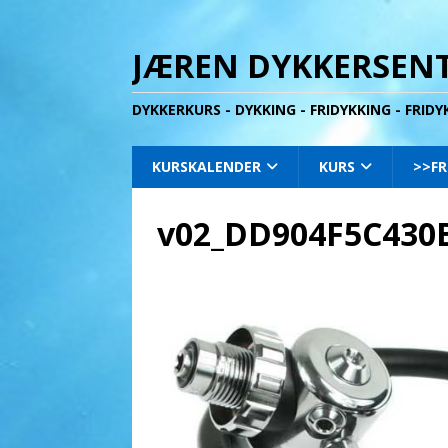
JÆREN DYKKERSENT
DYKKERKURS - DYKKING - FRIDYKKING - FRID
KURSKALENDER
KURS
>>FR
v02_DD904F5C430