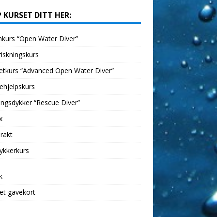
 KURSET DITT HER:
kurs “Open Water Diver”
iskningskurs
etkurs “Advanced Open Water Diver”
ehjelpskurs
ngsdykker “Rescue Diver”
x
rakt
ykkerkurs
k
et gavekort