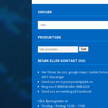
SIDESØK
PRODUKTSØK
Søk
BESØK ELLER KONTAKT OSS:
Her finner du oss, google maps: Gamle Forusv
4031 Stavanger
Send oss en e-post post(A)jdykk.no
Ring oss 51890506 eller 90853229
Send oss en melding på Facebook
Våre åpningstider er:
Tirsdag – fredag: 12:00 – 17:00