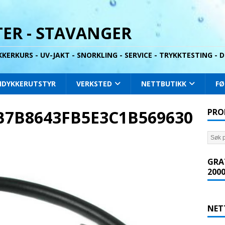
ER - STAVANGER
YKKERKURS - UV-JAKT - SNORKLING - SERVICE - TRYKKTESTING -
IDYKKERUTSTYR
VERKSTED
NETTBUTIKK
FØ
B7B8643FB5E3C1B569630
PRO
GRA
2000
NET