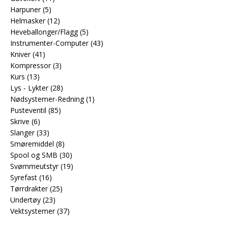
Harpuner
(5)
Helmasker
(12)
Heveballonger/Flagg
(5)
Instrumenter-Computer
(43)
Kniver
(41)
Kompressor
(3)
Kurs
(13)
Lys - Lykter
(28)
Nødsystemer-Redning
(1)
Pusteventil
(85)
Skrive
(6)
Slanger
(33)
Smøremiddel
(8)
Spool og SMB
(30)
Svømmeutstyr
(19)
Syrefast
(16)
Tørrdrakter
(25)
Undertøy
(23)
Vektsystemer
(37)