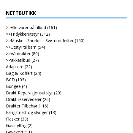
NETTBUTIKK
>>Alle varer på tilbud
(161)
>>Fridykkerutstyr
(312)
>>Maske - Snorkel - Svømmeføtter
(150)
>>Utstyr til barn
(54)
>>Våtdrakter
(80)
>Pakketilbud
(27)
Adaptere
(22)
Bag & Koffert
(24)
BCD
(103)
Bungee
(4)
Drakt Reparasjonsutstyr
(20)
Drakt reservedeler
(26)
Drakter Tilbehør
(116)
Fangstnett og slynger
(13)
Flasker
(38)
Gassfylling
(2)
Gavekort
(11)