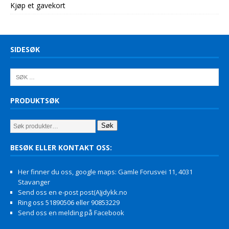
Kjøp et gavekort
SIDESØK
PRODUKTSØK
Søk
BESØK ELLER KONTAKT OSS:
Her finner du oss, google maps: Gamle Forusvei 11, 4031
Stavanger
Send oss en e-post post(A)jdykk.no
Ring oss 51890506 eller 90853229
Send oss en melding på Facebook