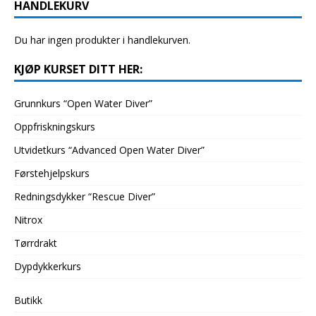
HANDLEKURV
Du har ingen produkter i handlekurven.
KJØP KURSET DITT HER:
Grunnkurs “Open Water Diver”
Oppfriskningskurs
Utvidetkurs “Advanced Open Water Diver”
Førstehjelpskurs
Redningsdykker “Rescue Diver”
Nitrox
Tørrdrakt
Dypdykkerkurs
Butikk