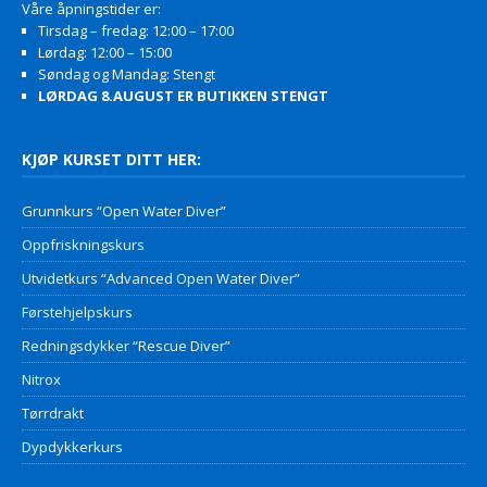
Våre åpningstider er:
Tirsdag – fredag: 12:00 – 17:00
Lørdag: 12:00 – 15:00
Søndag og Mandag: Stengt
LØRDAG 8.AUGUST ER BUTIKKEN STENGT
KJØP KURSET DITT HER:
Grunnkurs “Open Water Diver”
Oppfriskningskurs
Utvidetkurs “Advanced Open Water Diver”
Førstehjelpskurs
Redningsdykker “Rescue Diver”
Nitrox
Tørrdrakt
Dypdykkerkurs