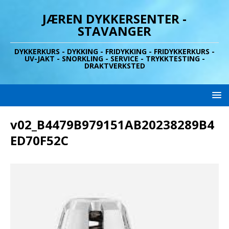
JÆREN DYKKERSENTER -
STAVANGER
DYKKERKURS - DYKKING - FRIDYKKING - FRIDYKKERKURS -
UV-JAKT - SNORKLING - SERVICE - TRYKKTESTING -
DRAKTVERKSTED
v02_B4479B979151AB20238289B4
ED70F52C