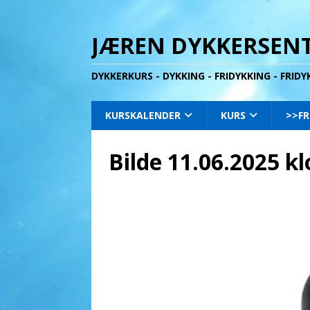
JÆREN DYKKERSENT
DYKKERKURS - DYKKING - FRIDYKKING - FRID
KURSKALENDER
KURS
>>FR
Bilde 11.06.2025 k