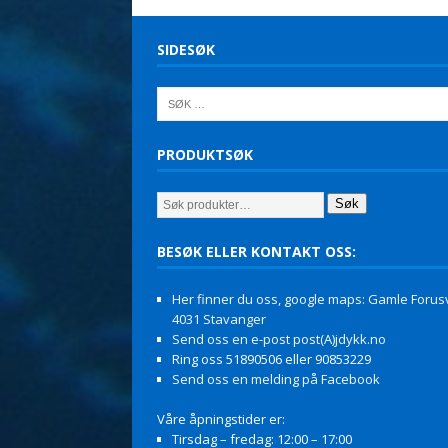
SIDESØK
PRODUKTSØK
Søk
BESØK ELLER KONTAKT OSS:
Her finner du oss, google maps: Gamle Forusv
4031 Stavanger
Send oss en e-post post(A)jdykk.no
Ring oss 51890506 eller 90853229
Send oss en melding på Facebook
Våre åpningstider er:
Tirsdag – fredag: 12:00 – 17:00