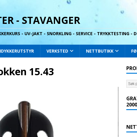
ER - STAVANGER
YKKERKURS - UV-JAKT - SNORKLING - SERVICE - TRYKKTESTING -
IDYKKERUTSTYR
VERKSTED
NETTBUTIKK
FØ
lokken 15.43
PRO
GRA
2000
NET