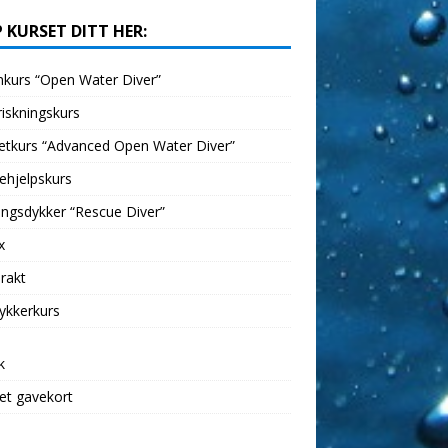
 KURSET DITT HER:
kurs “Open Water Diver”
iskningskurs
etkurs “Advanced Open Water Diver”
ehjelpskurs
ngsdykker “Rescue Diver”
x
rakt
ykkerkurs
k
et gavekort