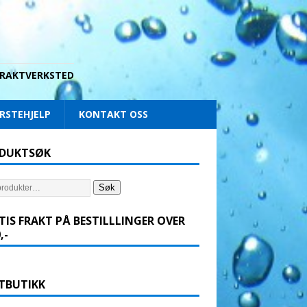
 DRAKTVERKSTED
RSTEHJELP
KONTAKT OSS
DUKTSØK
Søk
TIS FRAKT PÅ BESTILLLINGER OVER
,-
TBUTIKK