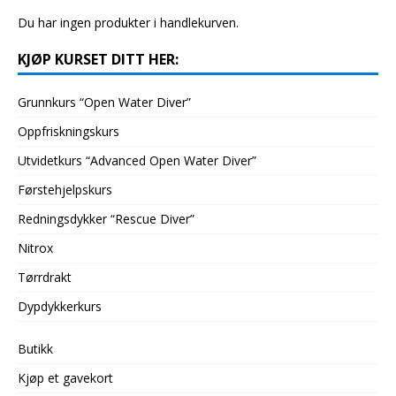
Du har ingen produkter i handlekurven.
KJØP KURSET DITT HER:
Grunnkurs “Open Water Diver”
Oppfriskningskurs
Utvidetkurs “Advanced Open Water Diver”
Førstehjelpskurs
Redningsdykker “Rescue Diver”
Nitrox
Tørrdrakt
Dypdykkerkurs
Butikk
Kjøp et gavekort