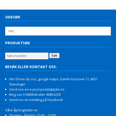
SIDESØK
PRODUKTSØK
Søk
BESØK ELLER KONTAKT OSS:
Her finner du oss, google maps: Gamle Forusvei 11, 4031
Stavanger
Send oss en e-post post(A)jdykk.no
Ring oss 51890506 eller 90853229
Send oss en melding på Facebook
Våre åpningstider er:
Tirsdag – fredag: 12:00 – 17:00