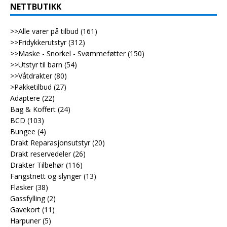
NETTBUTIKK
>>Alle varer på tilbud
(161)
>>Fridykkerutstyr
(312)
>>Maske - Snorkel - Svømmeføtter
(150)
>>Utstyr til barn
(54)
>>Våtdrakter
(80)
>Pakketilbud
(27)
Adaptere
(22)
Bag & Koffert
(24)
BCD
(103)
Bungee
(4)
Drakt Reparasjonsutstyr
(20)
Drakt reservedeler
(26)
Drakter Tilbehør
(116)
Fangstnett og slynger
(13)
Flasker
(38)
Gassfylling
(2)
Gavekort
(11)
Harpuner
(5)