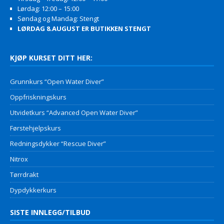
Lørdag: 12:00 – 15:00
Søndag og Mandag: Stengt
LØRDAG 8.AUGUST ER BUTIKKEN STENGT
KJØP KURSET DITT HER:
Grunnkurs “Open Water Diver”
Oppfriskningskurs
Utvidetkurs “Advanced Open Water Diver”
Førstehjelpskurs
Redningsdykker “Rescue Diver”
Nitrox
Tørrdrakt
Dypdykkerkurs
SISTE INNLEGG/TILBUD