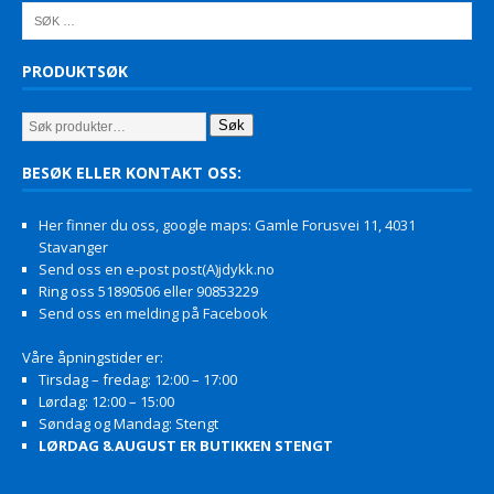
PRODUKTSØK
Søk
BESØK ELLER KONTAKT OSS:
Her finner du oss, google maps: Gamle Forusvei 11, 4031
Stavanger
Send oss en e-post post(A)jdykk.no
Ring oss 51890506 eller 90853229
Send oss en melding på Facebook
Våre åpningstider er:
Tirsdag – fredag: 12:00 – 17:00
Lørdag: 12:00 – 15:00
Søndag og Mandag: Stengt
LØRDAG 8.AUGUST ER BUTIKKEN STENGT