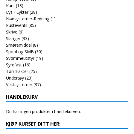
Kurs
(13)
Lys - Lykter
(28)
Nødsystemer-Redning
(1)
Pusteventil
(85)
Skrive
(6)
Slanger
(33)
Smøremiddel
(8)
Spool og SMB
(30)
Svømmeutstyr
(19)
Syrefast
(16)
Tørrdrakter
(25)
Undertøy
(23)
Vektsystemer
(37)
HANDLEKURV
Du har ingen produkter i handlekurven.
KJØP KURSET DITT HER: