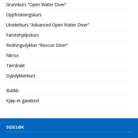
Grunnkurs “Open Water Diver”
Oppfriskningskurs
Utvidetkurs “Advanced Open Water Diver”
Førstehjelpskurs
Redningsdykker “Rescue Diver”
Nitrox
Tørrdrakt
Dypdykkerkurs
Butikk
Kjøp et gavekort
SIDESØK