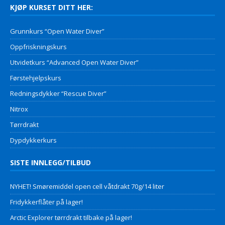
KJØP KURSET DITT HER:
Grunnkurs “Open Water Diver”
Oppfriskningskurs
Utvidetkurs “Advanced Open Water Diver”
Førstehjelpskurs
Redningsdykker “Rescue Diver”
Nitrox
Tørrdrakt
Dypdykkerkurs
SISTE INNLEGG/TILBUD
NYHET! Smøremiddel open cell våtdrakt 70g/14 liter
Fridykkerflåter på lager!
Arctic Explorer tørrdrakt tilbake på lager!