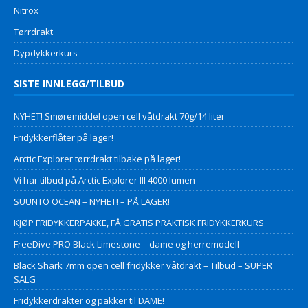
Nitrox
Tørrdrakt
Dypdykkerkurs
SISTE INNLEGG/TILBUD
NYHET! Smøremiddel open cell våtdrakt 70g/14 liter
Fridykkerflåter på lager!
Arctic Explorer tørrdrakt tilbake på lager!
Vi har tilbud på Arctic Explorer III 4000 lumen
SUUNTO OCEAN – NYHET! – PÅ LAGER!
KJØP FRIDYKKERPAKKE, FÅ GRATIS PRAKTISK FRIDYKKERKURS
FreeDive PRO Black Limestone – dame og herremodell
Black Shark 7mm open cell fridykker våtdrakt – Tilbud – SUPER
SALG
Fridykkerdrakter og pakker til DAME!