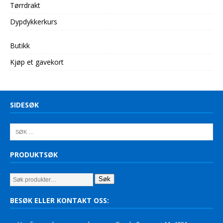
Tørrdrakt
Dypdykkerkurs
Butikk
Kjøp et gavekort
SIDESØK
PRODUKTSØK
Søk
BESØK ELLER KONTAKT OSS: