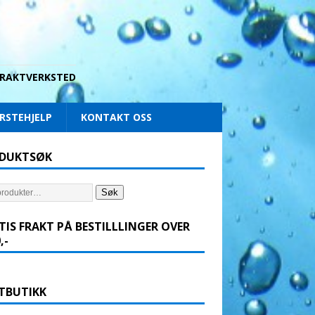
 DRAKTVERKSTED
RSTEHJELP
KONTAKT OSS
DUKTSØK
Søk
TIS FRAKT PÅ BESTILLLINGER OVER
,-
TBUTIKK