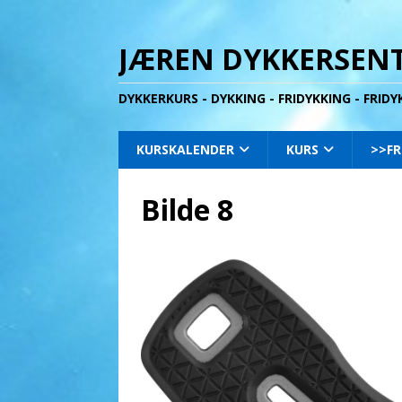
JÆREN DYKKERSENT
DYKKERKURS - DYKKING - FRIDYKKING - FRID
KURSKALENDER
KURS
>>FR
Bilde 8