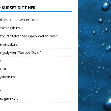
 KURSET DITT HER:
kurs “Open Water Diver”
iskningskurs
etkurs “Advanced Open Water Diver”
ehjelpskurs
ngsdykker “Rescue Diver”
x
rakt
ykkerkurs
k
et gavekort