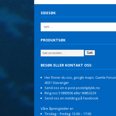
SIDESØK
PRODUKTSØK
Søk
BESØK ELLER KONTAKT OSS:
Her finner du oss, google maps: Gamle Forusv
4031 Stavanger
Send oss en e-post post(A)jdykk.no
Ring oss 51890506 eller 90853229
Send oss en melding på Facebook
Våre åpningstider er:
Tirsdag – fredag: 12:00 – 17:00