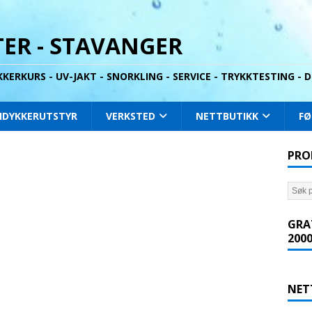
ER - STAVANGER
YKKERKURS - UV-JAKT - SNORKLING - SERVICE - TRYKKTESTING -
IDYKKERUTSTYR
VERKSTED
NETTBUTIKK
FØ
PRO
GRA
2000
NET