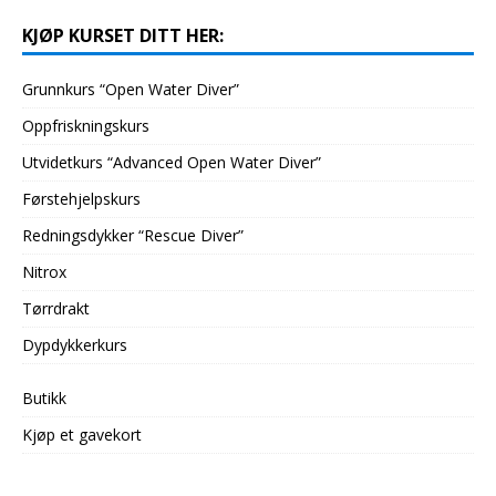
KJØP KURSET DITT HER:
Grunnkurs “Open Water Diver”
Oppfriskningskurs
Utvidetkurs “Advanced Open Water Diver”
Førstehjelpskurs
Redningsdykker “Rescue Diver”
Nitrox
Tørrdrakt
Dypdykkerkurs
Butikk
Kjøp et gavekort