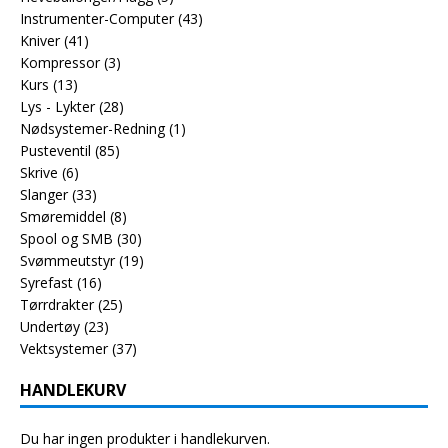
Instrumenter-Computer
(43)
Kniver
(41)
Kompressor
(3)
Kurs
(13)
Lys - Lykter
(28)
Nødsystemer-Redning
(1)
Pusteventil
(85)
Skrive
(6)
Slanger
(33)
Smøremiddel
(8)
Spool og SMB
(30)
Svømmeutstyr
(19)
Syrefast
(16)
Tørrdrakter
(25)
Undertøy
(23)
Vektsystemer
(37)
HANDLEKURV
Du har ingen produkter i handlekurven.