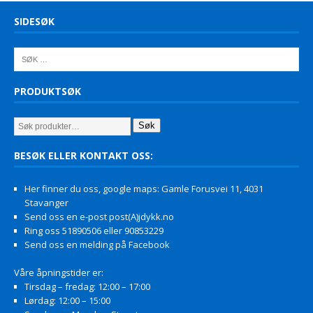
SIDESØK
PRODUKTSØK
Søk
BESØK ELLER KONTAKT OSS:
Her finner du oss, google maps: Gamle Forusvei 11, 4031
Stavanger
Send oss en e-post post(A)jdykk.no
Ring oss 51890506 eller 90853229
Send oss en melding på Facebook
Våre åpningstider er:
Tirsdag – fredag: 12:00 – 17:00
Lørdag: 12:00 – 15:00