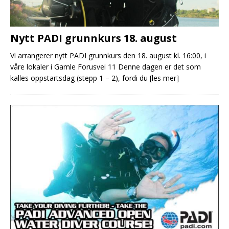
Nytt PADI grunnkurs 18. august
Vi arrangerer nytt PADI grunnkurs den 18. august kl. 16:00, i
våre lokaler i Gamle Forusvei 11 Denne dagen er det som
kalles oppstartsdag (stepp 1 – 2), fordi du
[les mer]