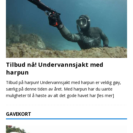
Tilbud nå! Undervannsjakt med
harpun
Tilbud på harpun! Undervannsjakt med harpun er veldig gøy,
særlig på denne tiden av året. Med harpun har du uante
muligheter til å høste av alt det gode havet har
[les mer]
GAVEKORT