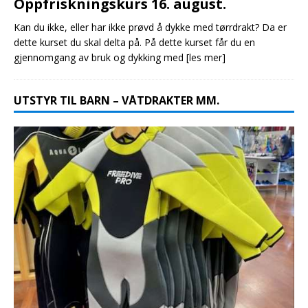
Oppfriskningskurs 16. august.
Kan du ikke, eller har ikke prøvd å dykke med tørrdrakt? Da er
dette kurset du skal delta på. På dette kurset får du en
gjennomgang av bruk og dykking med
[les mer]
UTSTYR TIL BARN – VÅTDRAKTER MM.