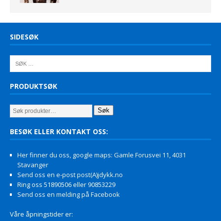
SIDESØK
PRODUKTSØK
Søk
BESØK ELLER KONTAKT OSS:
Her finner du oss, google maps: Gamle Forusvei 11, 4031
Stavanger
Send oss en e-post post(A)jdykk.no
Ring oss 51890506 eller 90853229
Send oss en melding på Facebook
Våre åpningstider er: