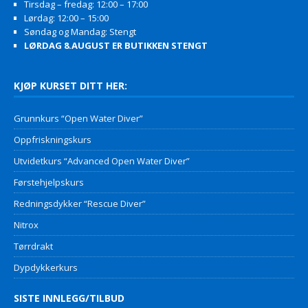
Tirsdag – fredag: 12:00 – 17:00
Lørdag: 12:00 – 15:00
Søndag og Mandag: Stengt
LØRDAG 8.AUGUST ER BUTIKKEN STENGT
KJØP KURSET DITT HER:
Grunnkurs “Open Water Diver”
Oppfriskningskurs
Utvidetkurs “Advanced Open Water Diver”
Førstehjelpskurs
Redningsdykker “Rescue Diver”
Nitrox
Tørrdrakt
Dypdykkerkurs
SISTE INNLEGG/TILBUD