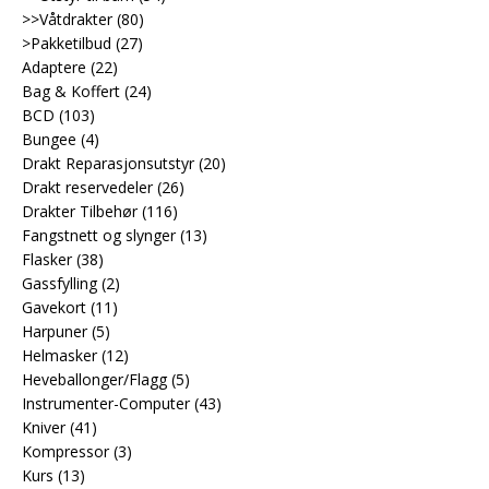
>>Våtdrakter
(80)
>Pakketilbud
(27)
Adaptere
(22)
Bag & Koffert
(24)
BCD
(103)
Bungee
(4)
Drakt Reparasjonsutstyr
(20)
Drakt reservedeler
(26)
Drakter Tilbehør
(116)
Fangstnett og slynger
(13)
Flasker
(38)
Gassfylling
(2)
Gavekort
(11)
Harpuner
(5)
Helmasker
(12)
Heveballonger/Flagg
(5)
Instrumenter-Computer
(43)
Kniver
(41)
Kompressor
(3)
Kurs
(13)