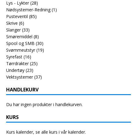
Lys - Lykter
(28)
Nødsystemer-Redning
(1)
Pusteventil
(85)
Skrive
(6)
Slanger
(33)
Smøremiddel
(8)
Spool og SMB
(30)
Svømmeutstyr
(19)
Syrefast
(16)
Tørrdrakter
(25)
Undertøy
(23)
Vektsystemer
(37)
HANDLEKURV
Du har ingen produkter i handlekurven.
KURS
Kurs kalender, se alle kurs i vår kalender.