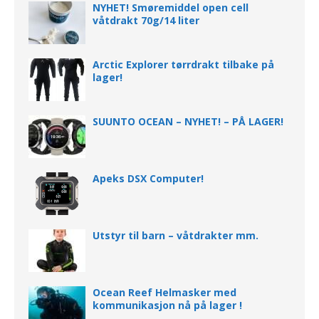
NYHET! Smøremiddel open cell
våtdrakt 70g/14 liter
Arctic Explorer tørrdrakt tilbake på
lager!
SUUNTO OCEAN – NYHET! – PÅ LAGER!
Apeks DSX Computer!
Utstyr til barn – våtdrakter mm.
Ocean Reef Helmasker med
kommunikasjon nå på lager !