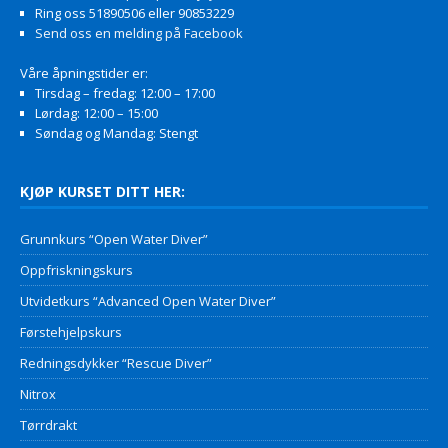
Ring oss 51890506 eller 90853229
Send oss en melding på Facebook
Våre åpningstider er:
Tirsdag – fredag: 12:00 – 17:00
Lørdag: 12:00 – 15:00
Søndag og Mandag: Stengt
KJØP KURSET DITT HER:
Grunnkurs “Open Water Diver”
Oppfriskningskurs
Utvidetkurs “Advanced Open Water Diver”
Førstehjelpskurs
Redningsdykker “Rescue Diver”
Nitrox
Tørrdrakt