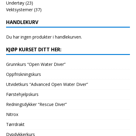
Undertøy
(23)
Vektsystemer
(37)
HANDLEKURV
Du har ingen produkter i handlekurven.
KJØP KURSET DITT HER:
Grunnkurs “Open Water Diver”
Oppfriskningskurs
Utvidetkurs “Advanced Open Water Diver”
Førstehjelpskurs
Redningsdykker “Rescue Diver”
Nitrox
Tørrdrakt
Dypdykkerkurs