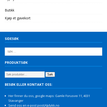
Butikk
Kjøp et gavekort
SIDESØK
PRODUKTSØK
Søk
BESØK ELLER KONTAKT OSS:
Her finner du oss, google maps: Gamle Forusvei 11, 4031
Stavanger
Send oss en e-post post(A)jdykk.no