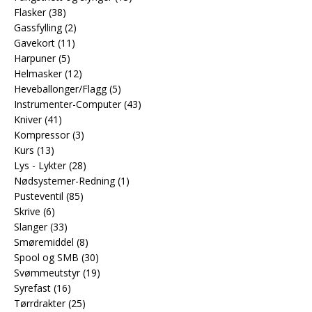
Flasker
(38)
Gassfylling
(2)
Gavekort
(11)
Harpuner
(5)
Helmasker
(12)
Heveballonger/Flagg
(5)
Instrumenter-Computer
(43)
Kniver
(41)
Kompressor
(3)
Kurs
(13)
Lys - Lykter
(28)
Nødsystemer-Redning
(1)
Pusteventil
(85)
Skrive
(6)
Slanger
(33)
Smøremiddel
(8)
Spool og SMB
(30)
Svømmeutstyr
(19)
Syrefast
(16)
Tørrdrakter
(25)