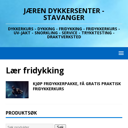
JÆREN DYKKERSENTER -
STAVANGER
DYKKERKURS - DYKKING - FRIDYKKING - FRIDYKKERKURS -
UV-JAKT - SNORKLING - SERVICE - TRYKKTESTING -
DRAKTVERKSTED
Lær fridykking
KJØP FRIDYKKERPAKKE, FÅ GRATIS PRAKTISK
FRIDYKKERKURS
PRODUKTSØK
Søk