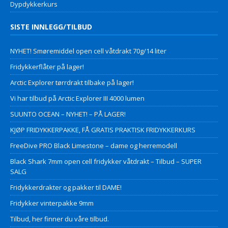
Dypdykkerkurs
SISTE INNLEGG/TILBUD
NYHET! Smøremiddel open cell våtdrakt 70g/14 liter
Fridykkerflåter på lager!
Arctic Explorer tørrdrakt tilbake på lager!
Vi har tilbud på Arctic Explorer III 4000 lumen
SUUNTO OCEAN – NYHET! – PÅ LAGER!
KJØP FRIDYKKERPAKKE, FÅ GRATIS PRAKTISK FRIDYKKERKURS
FreeDive PRO Black Limestone – dame og herremodell
Black Shark 7mm open cell fridykker våtdrakt – Tilbud – SUPER
SALG
Fridykkerdrakter og pakker til DAME!
Fridykker vinterpakke 9mm
Tilbud, her finner du våre tilbud.