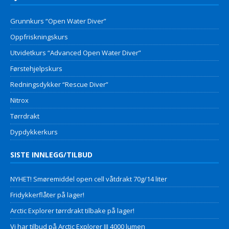
Grunnkurs “Open Water Diver”
Oppfriskningskurs
Utvidetkurs “Advanced Open Water Diver”
Førstehjelpskurs
Redningsdykker “Rescue Diver”
Nitrox
Tørrdrakt
Dypdykkerkurs
SISTE INNLEGG/TILBUD
NYHET! Smøremiddel open cell våtdrakt 70g/14 liter
Fridykkerflåter på lager!
Arctic Explorer tørrdrakt tilbake på lager!
Vi har tilbud på Arctic Explorer III 4000 lumen