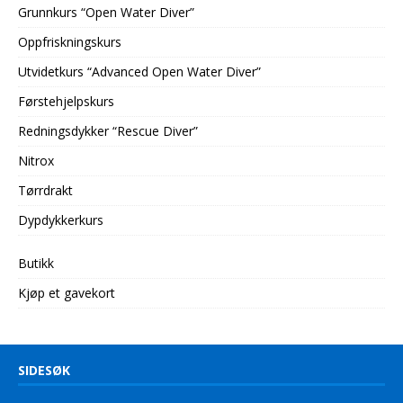
Grunnkurs “Open Water Diver”
Oppfriskningskurs
Utvidetkurs “Advanced Open Water Diver”
Førstehjelpskurs
Redningsdykker “Rescue Diver”
Nitrox
Tørrdrakt
Dypdykkerkurs
Butikk
Kjøp et gavekort
SIDESØK