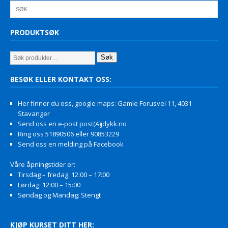
PRODUKTSØK
Søk
BESØK ELLER KONTAKT OSS:
Her finner du oss, google maps: Gamle Forusvei 11, 4031
Stavanger
Send oss en e-post post(A)jdykk.no
Ring oss 51890506 eller 90853229
Send oss en melding på Facebook
Våre åpningstider er:
Tirsdag – fredag: 12:00 – 17:00
Lørdag: 12:00 – 15:00
Søndag og Mandag: Stengt
KJØP KURSET DITT HER: