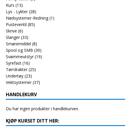
Kurs
(13)
Lys - Lykter
(28)
Nødsystemer-Redning
(1)
Pusteventil
(85)
Skrive
(6)
Slanger
(33)
Smøremiddel
(8)
Spool og SMB
(30)
Svømmeutstyr
(19)
Syrefast
(16)
Tørrdrakter
(25)
Undertøy
(23)
Vektsystemer
(37)
HANDLEKURV
Du har ingen produkter i handlekurven.
KJØP KURSET DITT HER: