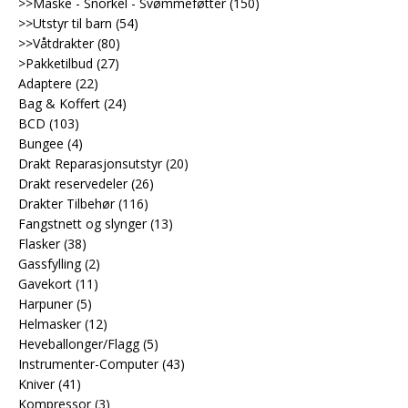
>>Maske - Snorkel - Svømmeføtter
(150)
>>Utstyr til barn
(54)
>>Våtdrakter
(80)
>Pakketilbud
(27)
Adaptere
(22)
Bag & Koffert
(24)
BCD
(103)
Bungee
(4)
Drakt Reparasjonsutstyr
(20)
Drakt reservedeler
(26)
Drakter Tilbehør
(116)
Fangstnett og slynger
(13)
Flasker
(38)
Gassfylling
(2)
Gavekort
(11)
Harpuner
(5)
Helmasker
(12)
Heveballonger/Flagg
(5)
Instrumenter-Computer
(43)
Kniver
(41)
Kompressor
(3)