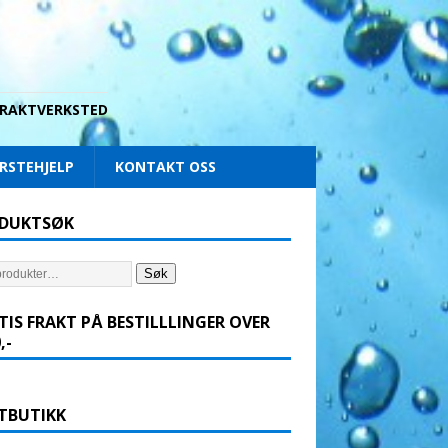
 DRAKTVERKSTED
RSTEHJELP
KONTAKT OSS
DUKTSØK
Søk
TIS FRAKT PÅ BESTILLLINGER OVER
,-
TBUTIKK