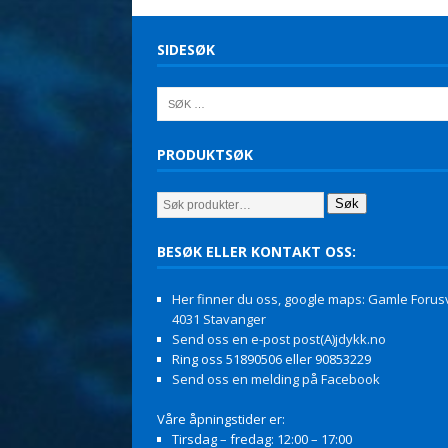
SIDESØK
PRODUKTSØK
Søk
BESØK ELLER KONTAKT OSS:
Her finner du oss, google maps: Gamle Forusv
4031 Stavanger
Send oss en e-post post(A)jdykk.no
Ring oss 51890506 eller 90853229
Send oss en melding på Facebook
Våre åpningstider er:
Tirsdag – fredag: 12:00 – 17:00