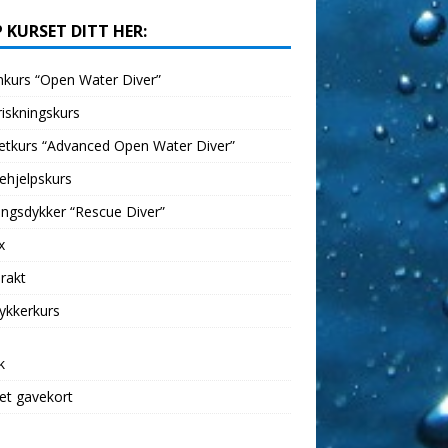
 KURSET DITT HER:
kurs “Open Water Diver”
iskningskurs
etkurs “Advanced Open Water Diver”
ehjelpskurs
ngsdykker “Rescue Diver”
x
rakt
ykkerkurs
k
et gavekort