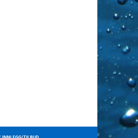
E INNLEGG/TILBUD