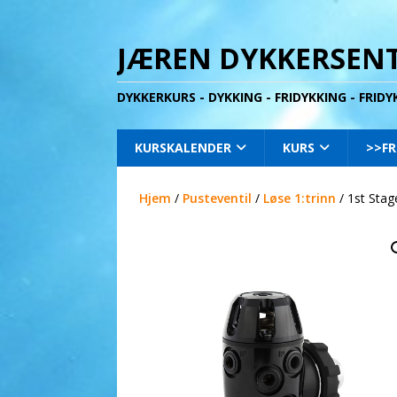
JÆREN DYKKERSENT
DYKKERKURS - DYKKING - FRIDYKKING - FRID
KURSKALENDER
KURS
>>FR
Hjem
/
Pusteventil
/
Løse 1:trinn
/ 1st Stag