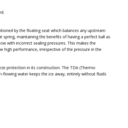
ed.
ositioned by the floating seat which balances any upstream
 spring, maintaining the benefits of having a perfect ball as
llow with incorrect sealing pressures. This makes the
e high performance, irrespective of the pressure in the
reeze protection in its construction. The TDA (Thermo
-flowing water keeps the ice away, entirely without fluids