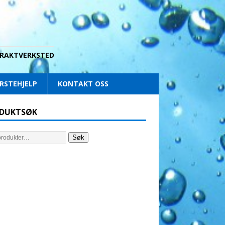
 DRAKTVERKSTED
RSTEHJELP
KONTAKT OSS
DUKTSØK
Søk