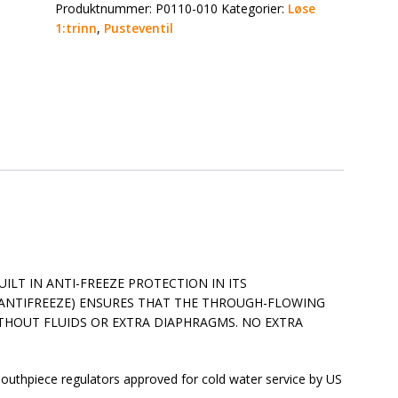
Produktnummer:
P0110-010
Kategorier:
Løse
1:trinn
,
Pusteventil
ILT IN ANTI-FREEZE PROTECTION IN ITS
ANTIFREEZE) ENSURES THAT THE THROUGH-FLOWING
ITHOUT FLUIDS OR EXTRA DIAPHRAGMS. NO EXTRA
uthpiece regulators approved for cold water service by US