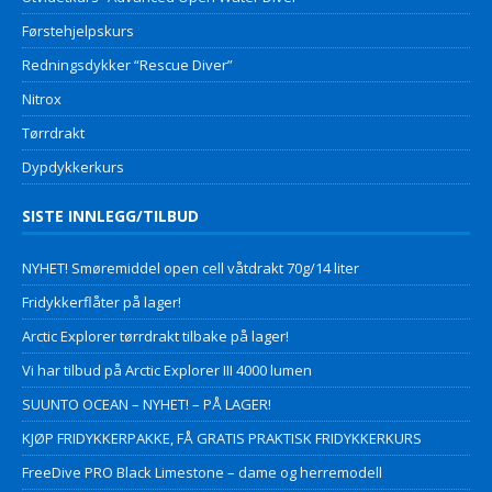
Førstehjelpskurs
Redningsdykker “Rescue Diver”
Nitrox
Tørrdrakt
Dypdykkerkurs
SISTE INNLEGG/TILBUD
NYHET! Smøremiddel open cell våtdrakt 70g/14 liter
Fridykkerflåter på lager!
Arctic Explorer tørrdrakt tilbake på lager!
Vi har tilbud på Arctic Explorer III 4000 lumen
SUUNTO OCEAN – NYHET! – PÅ LAGER!
KJØP FRIDYKKERPAKKE, FÅ GRATIS PRAKTISK FRIDYKKERKURS
FreeDive PRO Black Limestone – dame og herremodell