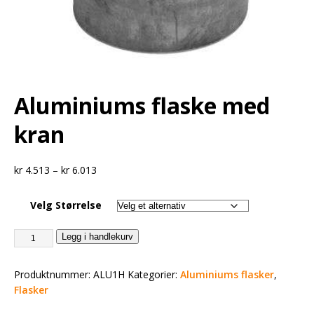
Aluminiums flaske med
kran
kr
4.513
–
kr
6.013
Velg Størrelse
Legg i handlekurv
Produktnummer:
ALU1H
Kategorier:
Aluminiums flasker
,
Flasker