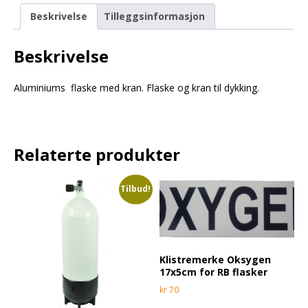
Beskrivelse
Tilleggsinformasjon
Beskrivelse
Aluminiums flaske med kran. Flaske og kran til dykking.
Relaterte produkter
Tilbud!
Klistremerke Oksygen
17x5cm for RB flasker
kr
70