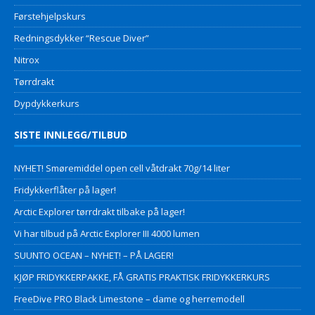
Førstehjelpskurs
Redningsdykker “Rescue Diver”
Nitrox
Tørrdrakt
Dypdykkerkurs
SISTE INNLEGG/TILBUD
NYHET! Smøremiddel open cell våtdrakt 70g/14 liter
Fridykkerflåter på lager!
Arctic Explorer tørrdrakt tilbake på lager!
Vi har tilbud på Arctic Explorer III 4000 lumen
SUUNTO OCEAN – NYHET! – PÅ LAGER!
KJØP FRIDYKKERPAKKE, FÅ GRATIS PRAKTISK FRIDYKKERKURS
FreeDive PRO Black Limestone – dame og herremodell