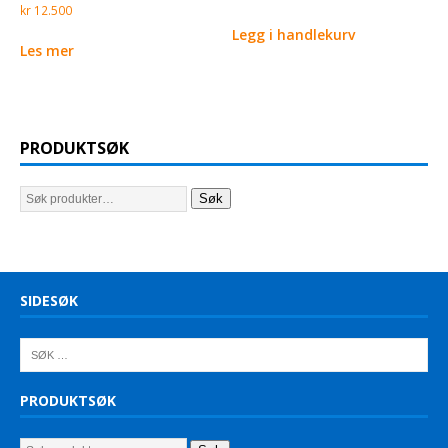
kr
12.500
Legg i handlekurv
Les mer
PRODUKTSØK
Søk
SIDESØK
PRODUKTSØK