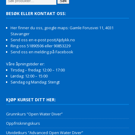
Søk
BESØK ELLER KONTAKT OSS:
Her finner du oss, google maps: Gamle Forusvei 11, 4031
Stavanger
Send oss en e-post post(A)jdykk.no
Ring oss 51890506 eller 90853229
Send oss en melding på Facebook
Våre åpningstider er:
Tirsdag – fredag: 12:00 – 17:00
Lørdag: 12:00 – 15:00
Søndag og Mandag: Stengt
KJØP KURSET DITT HER:
Grunnkurs “Open Water Diver”
Oppfriskningskurs
Utvidetkurs “Advanced Open Water Diver”