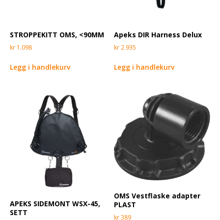
STROPPEKITT OMS, <90MM
Apeks DIR Harness Delux
kr
1.098
kr
2.935
Legg i handlekurv
Legg i handlekurv
OMS Vestflaske adapter
APEKS SIDEMONT WSX-45,
PLAST
SETT
kr
389