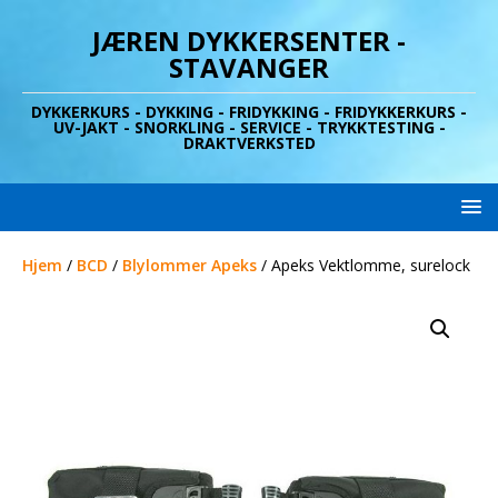
JÆREN DYKKERSENTER -
STAVANGER
DYKKERKURS - DYKKING - FRIDYKKING - FRIDYKKERKURS -
UV-JAKT - SNORKLING - SERVICE - TRYKKTESTING -
DRAKTVERKSTED
Hjem
/
BCD
/
Blylommer Apeks
/ Apeks Vektlomme, surelock