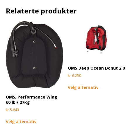
Relaterte produkter
OMS Deep Ocean Donut 2.0
kr
6.250
Velg alternativ
OMS, Performance Wing
60 lb / 27kg
kr
5.643
Velg alternativ