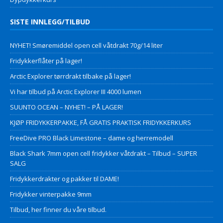
SISTE INNLEGG/TILBUD
NYHET! Smøremiddel open cell våtdrakt 70g/14 liter
Fridykkerflåter på lager!
Arctic Explorer tørrdrakt tilbake på lager!
Vi har tilbud på Arctic Explorer III 4000 lumen
SUUNTO OCEAN – NYHET! – PÅ LAGER!
KJØP FRIDYKKERPAKKE, FÅ GRATIS PRAKTISK FRIDYKKERKURS
FreeDive PRO Black Limestone – dame og herremodell
Black Shark 7mm open cell fridykker våtdrakt – Tilbud – SUPER
SALG
Fridykkerdrakter og pakker til DAME!
Fridykker vinterpakke 9mm
Tilbud, her finner du våre tilbud.