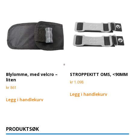
Blylomme, med velcro –
STROPPEKITT OMS, <90MM
liten
kr
1.098
kr
861
Legg i handlekurv
Legg i handlekurv
PRODUKTSØK