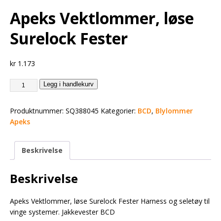
Apeks Vektlommer, løse
Surelock Fester
kr
1.173
Legg i handlekurv
Produktnummer:
SQ388045
Kategorier:
BCD
,
Blylommer
Apeks
Beskrivelse
Beskrivelse
Apeks Vektlommer, løse Surelock Fester Harness og seletøy til
vinge systemer. Jakkevester BCD