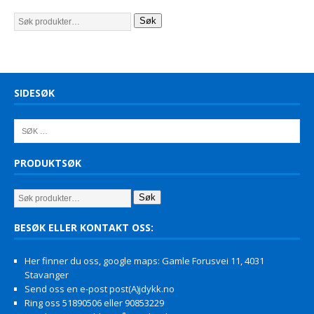
Søk
SIDESØK
PRODUKTSØK
Søk
BESØK ELLER KONTAKT OSS:
Her finner du oss, google maps: Gamle Forusvei 11, 4031
Stavanger
Send oss en e-post post(A)jdykk.no
Ring oss 51890506 eller 90853229