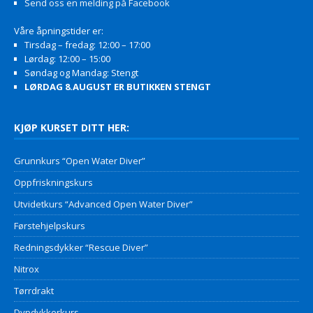
Send oss en melding på Facebook
Våre åpningstider er:
Tirsdag – fredag: 12:00 – 17:00
Lørdag: 12:00 – 15:00
Søndag og Mandag: Stengt
LØRDAG 8.AUGUST ER BUTIKKEN STENGT
KJØP KURSET DITT HER:
Grunnkurs “Open Water Diver”
Oppfriskningskurs
Utvidetkurs “Advanced Open Water Diver”
Førstehjelpskurs
Redningsdykker “Rescue Diver”
Nitrox
Tørrdrakt
Dypdykkerkurs