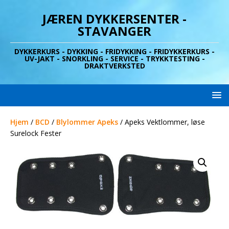
JÆREN DYKKERSENTER -
STAVANGER
DYKKERKURS - DYKKING - FRIDYKKING - FRIDYKKERKURS -
UV-JAKT - SNORKLING - SERVICE - TRYKKTESTING -
DRAKTVERKSTED
Hjem
/
BCD
/
Blylommer Apeks
/ Apeks Vektlommer, løse
Surelock Fester