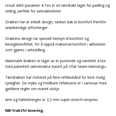
‎Ursuit AWS punainen 4-Tex er en tørrdrakt laget for padling og
seiling, perfekt for vannaktiviteter.
Drakten har et enkelt design, tanken bak er komfort fremfor
unødvendige utforminger.
Draktens design tar spesielt hensyn til komfort og
bevegelsesfrihet, for å oppnå maksimal komfort i aktiviteter
som gjøres i sittestilling. ‎‎
Materialet drakten er laget av er pustende og vanntett 4-tex
med patentert sømstruktur basert på «Flat Seam-teknologi».
Tørrdrakten har moteret på flere refleksbånd for best mulig
synlighet. De myke og holdbare refleksene er i samsvar med
gjeldene regler om marint utstyr. ‎‎
Arm og halstetningen er 2,5 mm super stretch neopren.
NB! Fraktfri levering.