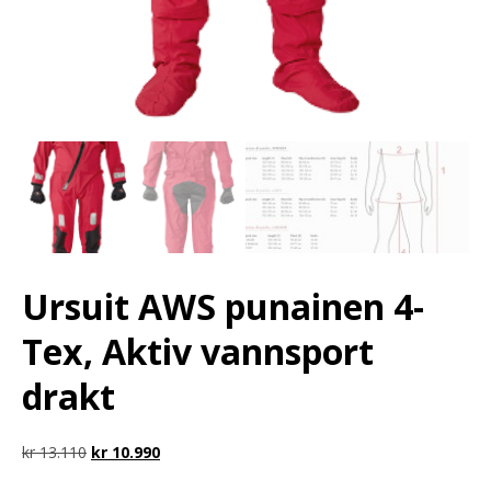
Ursuit AWS punainen 4-
Tex, Aktiv vannsport
drakt
kr
13.110
kr
10.990