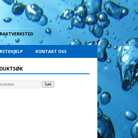
 DRAKTVERKSTED
RSTEHJELP
KONTAKT OSS
DUKTSØK
Søk