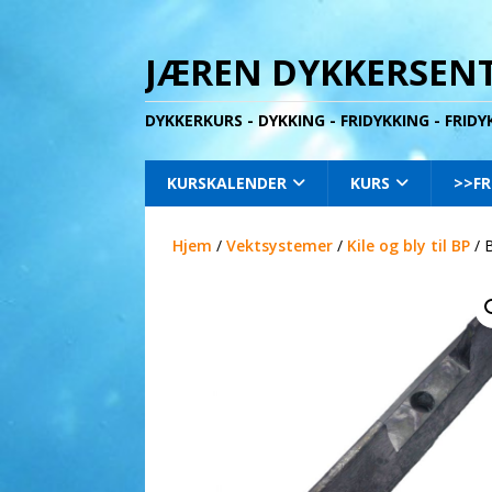
JÆREN DYKKERSENT
DYKKERKURS - DYKKING - FRIDYKKING - FRID
KURSKALENDER
KURS
>>FR
Hjem
/
Vektsystemer
/
Kile og bly til BP
/ B