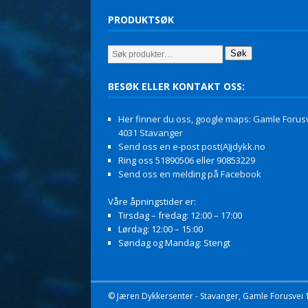
PRODUKTSØK
Søk
BESØK ELLER KONTAKT OSS:
Her finner du oss, google maps: Gamle Forusv
4031 Stavanger
Send oss en e-post post(A)jdykk.no
Ring oss 51890506 eller 90853229
Send oss en melding på Facebook
Våre åpningstider er:
Tirsdag – fredag: 12:00 – 17:00
Lørdag: 12:00 – 15:00
Søndag og Mandag: Stengt
© Jæren Dykkersenter - Stavanger, Gamle Forusvei 11