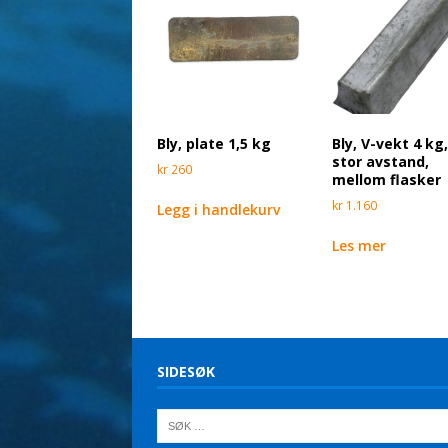
Bly, plate 1,5 kg
Bly, V-vekt 4 kg
stor avstand,
kr
260
mellom flasker
kr
1.160
Legg i handlekurv
Les mer
SIDESØK