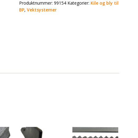
Produktnummer:
99154
Kategorier:
Kile og bly til
BP
,
Vektsystemer