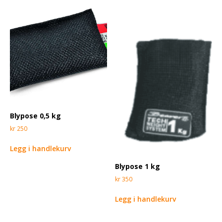
Blypose 0,5 kg
kr
250
Legg i handlekurv
Blypose 1 kg
kr
350
Legg i handlekurv