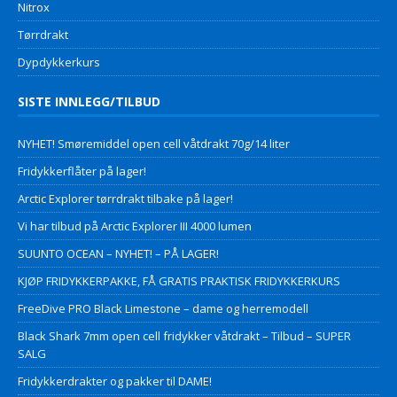
Nitrox
Tørrdrakt
Dypdykkerkurs
SISTE INNLEGG/TILBUD
NYHET! Smøremiddel open cell våtdrakt 70g/14 liter
Fridykkerflåter på lager!
Arctic Explorer tørrdrakt tilbake på lager!
Vi har tilbud på Arctic Explorer III 4000 lumen
SUUNTO OCEAN – NYHET! – PÅ LAGER!
KJØP FRIDYKKERPAKKE, FÅ GRATIS PRAKTISK FRIDYKKERKURS
FreeDive PRO Black Limestone – dame og herremodell
Black Shark 7mm open cell fridykker våtdrakt – Tilbud – SUPER
SALG
Fridykkerdrakter og pakker til DAME!