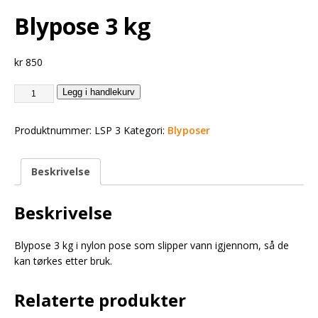
Blypose 3 kg
kr
850
Legg i handlekurv
Produktnummer:
LSP 3
Kategori:
Blyposer
Beskrivelse
Beskrivelse
Blypose 3 kg i nylon pose som slipper vann igjennom, så de
kan tørkes etter bruk.
Relaterte produkter