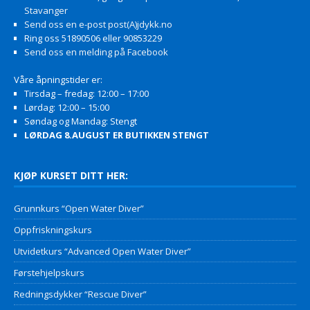
Stavanger
Send oss en e-post post(A)jdykk.no
Ring oss 51890506 eller 90853229
Send oss en melding på Facebook
Våre åpningstider er:
Tirsdag – fredag: 12:00 – 17:00
Lørdag: 12:00 – 15:00
Søndag og Mandag: Stengt
LØRDAG 8.AUGUST ER BUTIKKEN STENGT
KJØP KURSET DITT HER:
Grunnkurs “Open Water Diver”
Oppfriskningskurs
Utvidetkurs “Advanced Open Water Diver”
Førstehjelpskurs
Redningsdykker “Rescue Diver”