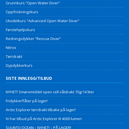
Grunnkurs “Open Water Diver”
Oppfriskningskurs
Utvidetkurs “Advanced Open Water Diver”
Førstehjelpskurs
Redningsdykker “Rescue Diver”
Nitrox
Tørrdrakt
Dypdykkerkurs
SISTE INNLEGG/TILBUD
NYHET! Smøremiddel open cell våtdrakt 70g/14 liter
Fridykkerflåter på lager!
Arctic Explorer tørrdrakt tilbake på lager!
Vi har tilbud på Arctic Explorer III 4000 lumen
SUUNTO OCEAN – NYHET! – PÅ LAGER!