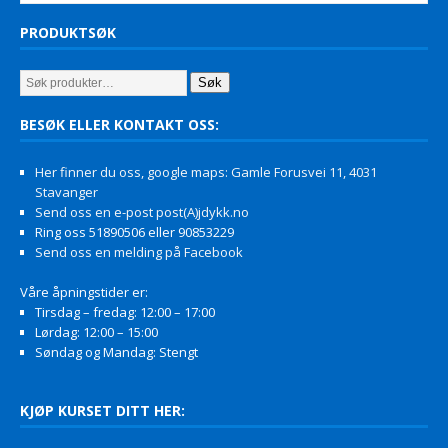
PRODUKTSØK
Søk
BESØK ELLER KONTAKT OSS:
Her finner du oss, google maps: Gamle Forusvei 11, 4031
Stavanger
Send oss en e-post post(A)jdykk.no
Ring oss 51890506 eller 90853229
Send oss en melding på Facebook
Våre åpningstider er:
Tirsdag – fredag: 12:00 – 17:00
Lørdag: 12:00 – 15:00
Søndag og Mandag: Stengt
KJØP KURSET DITT HER: