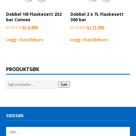
Dobbel 10l Flaskesett 232
Dobbel 2 x 7L Flaskesett
bar Convex
300 bar
kr
15.278
kr
9.990
kr
15.675
kr
11.990
Legg i handlekurv
Legg i handlekurv
PRODUKTSØK
Søk
SIDESØK