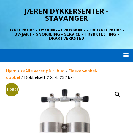
JÆREN DYKKERSENTER -
STAVANGER
DYKKERKURS - DYKKING - FRIDYKKING - FRIDYKKERKURS -
UV-JAKT - SNORKLING - SERVICE - TRYKKTESTING -
DRAKTVERKSTED
Hjem
/
>>Alle varer på tilbud
/
Flasker-enkel-
dobbel
/ Dobbelsett 2 X 7L 232 bar
Tilbud!