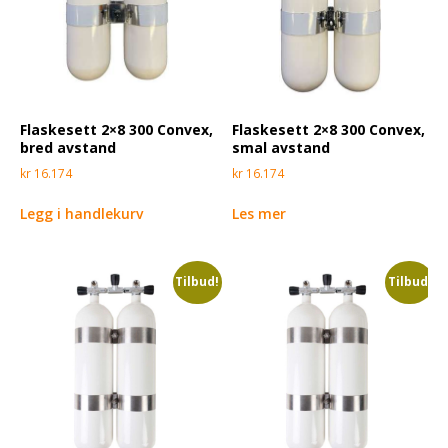
Flaskesett 2×8 300 Convex,
Flaskesett 2×8 300 Convex,
bred avstand
smal avstand
kr
16.174
kr
16.174
Legg i handlekurv
Les mer
Tilbud!
Tilbud!