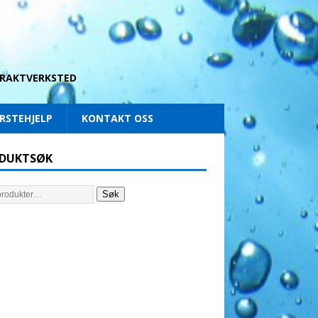
 DRAKTVERKSTED
RSTEHJELP
KONTAKT OSS
DUKTSØK
Søk