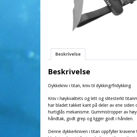
Beskrivelse
Beskrivelse
Dykkekniv i titan, kniv til dykking/fridykking
Kniv i høykvalitets og lett og slitesterkt tita
har bladet takket kant på deler av ene siden o
hurtiglås mekanisme. Gummistropper av høy k
håndtak, godt grep og ligger godt i hånden.
Denne dykkerkniven i titan oppfyller kravene