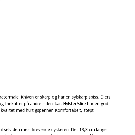
nmatermale. Kniven er skarp og har en sylskarp spiss. Ellers
g linekutter på andre siden. kar. Hylster/slire har en god
valitet med hurtigspenner. Komfortabelt, støpt
 til selv den mest krevende dykkeren. Det 13,8 cm lange