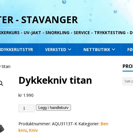
ER - STAVANGER
YKKERKURS - UV-JAKT - SNORKLING - SERVICE - TRYKKTESTING -
IDYKKERUTSTYR
VERKSTED
NETTBUTIKK
FØ
PRO
 titan
Dykkekniv titan
kr
1.990
Legg i handlekurv
Produktnummer:
AQU3113T-K
Kategorier:
Ben
kniv
,
Kniv