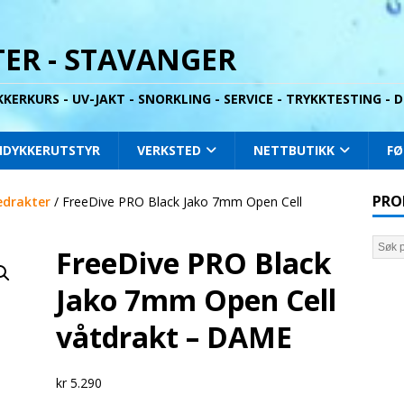
ER - STAVANGER
YKKERKURS - UV-JAKT - SNORKLING - SERVICE - TRYKKTESTING -
IDYKKERUTSTYR
VERKSTED
NETTBUTIKK
FØ
PRO
drakter
/ FreeDive PRO Black Jako 7mm Open Cell
FreeDive PRO Black
Jako 7mm Open Cell
våtdrakt – DAME
kr
5.290