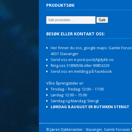
PRODUKTSØK
Søk
BESØK ELLER KONTAKT OSS:
Her finner du oss, google maps: Gamle Forusv
4031 Stavanger
Send oss en e-post post(A)jdykk.no
Ring oss 51890506 eller 90853229
Send oss en melding på Facebook
Våre åpningstider er:
Tirsdag – fredag: 12:00 – 17:00
Lørdag: 12:00 – 15:00
Søndag og Mandag: Stengt
LØRDAG 8.AUGUST ER BUTIKKEN STENGT
© Jæren Dykkersenter - Stavanger, Gamle Forusvei 11