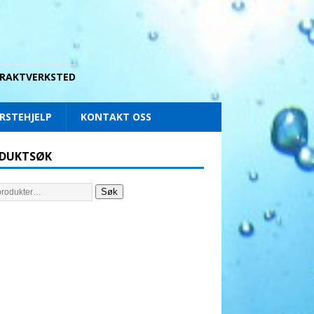
 DRAKTVERKSTED
RSTEHJELP
KONTAKT OSS
DUKTSØK
Søk