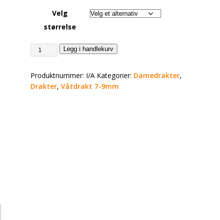
Velg
størrelse
Legg i handlekurv
Produktnummer:
I/A
Kategorier:
Damedrakter
,
Drakter
,
Våtdrakt 7-9mm