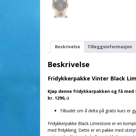
Beskrivelse
Tilleggsinformasjon
Beskrivelse
Fridykkerpakke Vinter Black Li
Kjøp denne fridykkerpakken og få med
kr. 1290,-)
Tilbudet om å delta på gratis kurs er g
Fridykkerpakke Black Limestone er en komple
med fridykking. Dette er en pakke med utstyrs