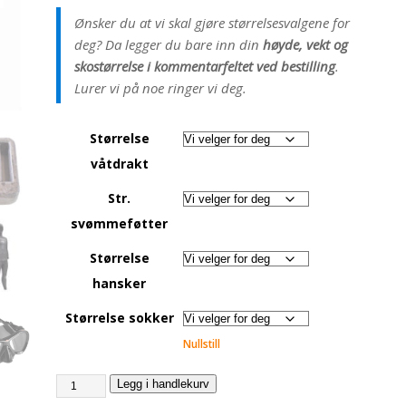
Ønsker du at vi skal gjøre størrelsesvalgene for
deg? Da legger du bare inn din
høyde, vekt og
skostørrelse i kommentarfeltet ved bestilling
.
Lurer vi på noe ringer vi deg.
Størrelse
våtdrakt
Str.
svømmeføtter
Størrelse
hansker
Størrelse sokker
Nullstill
Legg i handlekurv