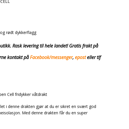
 CELL
 og rødt dykkerflagg
utikk. Rask levering til hele landet! Gratis frakt på
jerne kontakt på
Facebook/messenger
,
epost
eller tlf
 Cell fridykker våtdrakt
et i denne drakten gjør at du er sikret en svært god
eisolasjon. Med denne drakten får du en super