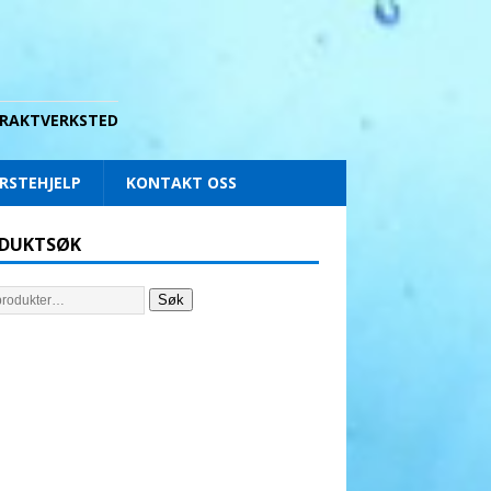
 DRAKTVERKSTED
RSTEHJELP
KONTAKT OSS
DUKTSØK
Søk