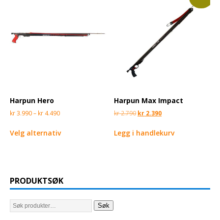
Harpun Hero
Harpun Max Impact
kr
3.990
–
kr
4.490
kr
2.790
kr
2.390
Velg alternativ
Legg i handlekurv
PRODUKTSØK
Søk