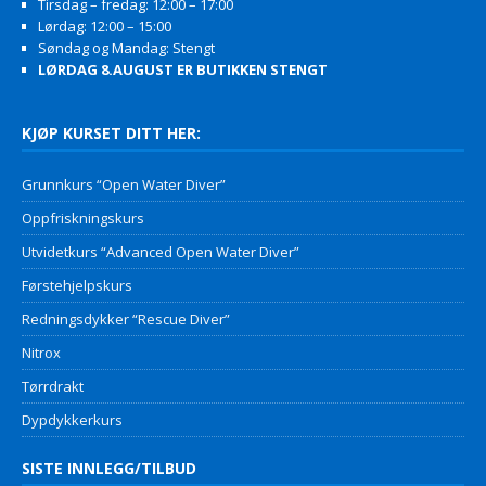
Tirsdag – fredag: 12:00 – 17:00
Lørdag: 12:00 – 15:00
Søndag og Mandag: Stengt
LØRDAG 8.AUGUST ER BUTIKKEN STENGT
KJØP KURSET DITT HER:
Grunnkurs “Open Water Diver”
Oppfriskningskurs
Utvidetkurs “Advanced Open Water Diver”
Førstehjelpskurs
Redningsdykker “Rescue Diver”
Nitrox
Tørrdrakt
Dypdykkerkurs
SISTE INNLEGG/TILBUD