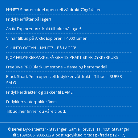
NYHET! Smøremiddel open cell våtdrakt 70g/14 liter
Fridykkerflåter på lager!
Arctic Explorer tørrdrakt tilbake på lager!
Vi har tilbud på Arctic Explorer III 4000 lumen
SUUNTO OCEAN – NYHET! – PÅ LAGER!
KJØP FRIDYKKERPAKKE, FÅ GRATIS PRAKTISK FRIDYKKERKURS
FreeDive PRO Black Limestone – dame og herremodell
Black Shark 7mm open cell fridykker våtdrakt – Tilbud – SUPER
SALG
Fridykkerdrakter og pakker til DAME!
Fridykker vinterpakke 9mm
Tilbud, her finner du våre tilbud.
© Jæren Dykkersenter - Stavanger, Gamle Forusvei 11, 4031 Stavanger,
tlf 51890506, 90853229, post(A)jdykk.no, tirsdag - fredag 12 - 17,