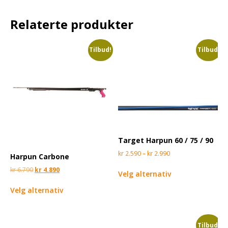
Relaterte produkter
Tilbud!
Tilbud!
Target Harpun 60 / 75 / 90
kr
2.590
–
kr
2.990
Harpun Carbone
kr
6.790
kr
4.890
Velg alternativ
Velg alternativ
Tilbud!