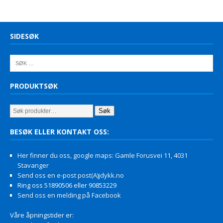
SIDESØK
PRODUKTSØK
Søk
BESØK ELLER KONTAKT OSS:
Her finner du oss, google maps: Gamle Forusvei 11, 4031
Stavanger
Send oss en e-post post(A)jdykk.no
Ring oss 51890506 eller 90853229
Send oss en melding på Facebook
Våre åpningstider er: