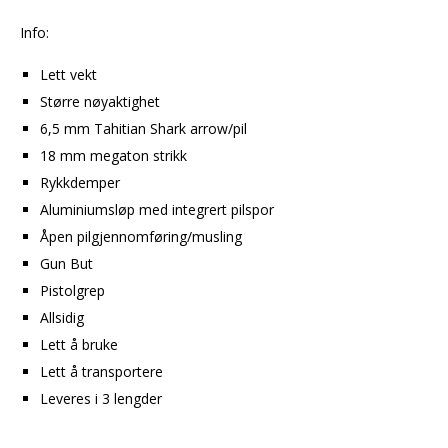
Info:
Lett vekt
Større nøyaktighet
6,5 mm Tahitian Shark arrow/pil
18 mm megaton strikk
Rykkdemper
Aluminiumsløp med integrert pilspor
Åpen pilgjennomføring/musling
Gun But
Pistolgrep
Allsidig
Lett å bruke
Lett å transportere
Leveres i 3 lengder