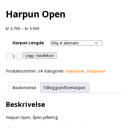
Harpun Open
kr
3.790
–
kr
3.990
Harpun Lengde
Legg i handlekurv
Produktnummer:
I/A
Kategorier:
Harpuner
,
Harpuner
Beskrivelse
Tilleggsinformasjon
Beskrivelse
Harpun Open, åpen pilføring