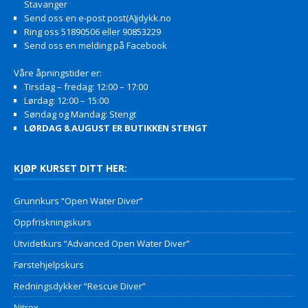
Stavanger
Send oss en e-post post(A)jdykk.no
Ring oss 51890506 eller 90853229
Send oss en melding på Facebook
Våre åpningstider er:
Tirsdag – fredag: 12:00 – 17:00
Lørdag: 12:00 – 15:00
Søndag og Mandag: Stengt
LØRDAG 8.AUGUST ER BUTIKKEN STENGT
KJØP KURSET DITT HER:
Grunnkurs “Open Water Diver”
Oppfriskningskurs
Utvidetkurs “Advanced Open Water Diver”
Førstehjelpskurs
Redningsdykker “Rescue Diver”
Nitrox