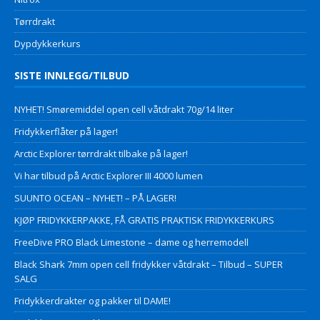
Tørrdrakt
Dypdykkerkurs
SISTE INNLEGG/TILBUD
NYHET! Smøremiddel open cell våtdrakt 70g/14 liter
Fridykkerflåter på lager!
Arctic Explorer tørrdrakt tilbake på lager!
Vi har tilbud på Arctic Explorer III 4000 lumen
SUUNTO OCEAN – NYHET! – PÅ LAGER!
KJØP FRIDYKKERPAKKE, FÅ GRATIS PRAKTISK FRIDYKKERKURS
FreeDive PRO Black Limestone – dame og herremodell
Black Shark 7mm open cell fridykker våtdrakt – Tilbud – SUPER
SALG
Fridykkerdrakter og pakker til DAME!