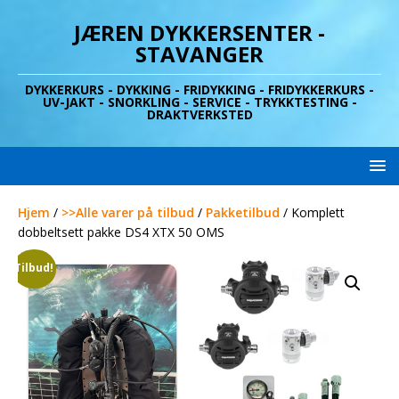
JÆREN DYKKERSENTER -
STAVANGER
DYKKERKURS - DYKKING - FRIDYKKING - FRIDYKKERKURS -
UV-JAKT - SNORKLING - SERVICE - TRYKKTESTING -
DRAKTVERKSTED
Hjem
/
>>Alle varer på tilbud
/
Pakketilbud
/ Komplett
dobbeltsett pakke DS4 XTX 50 OMS
Tilbud!