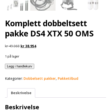
Komplett dobbeltsett
pakke DS4 XTX 50 OMS
kr
49.068
kr
38.954
1 på lager
Legg i handlekurv
Kategorier:
Dobbelsett pakker
,
Pakketilbud
Beskrivelse
Beskrivelse