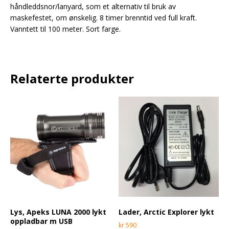
håndleddsnor/lanyard, som et alternativ til bruk av
maskefestet, om ønskelig. 8 timer brenntid ved full kraft.
Vanntett til 100 meter. Sort farge.
Relaterte produkter
Lys, Apeks LUNA 2000 lykt
Lader, Arctic Explorer lykt
oppladbar m USB
kr
590