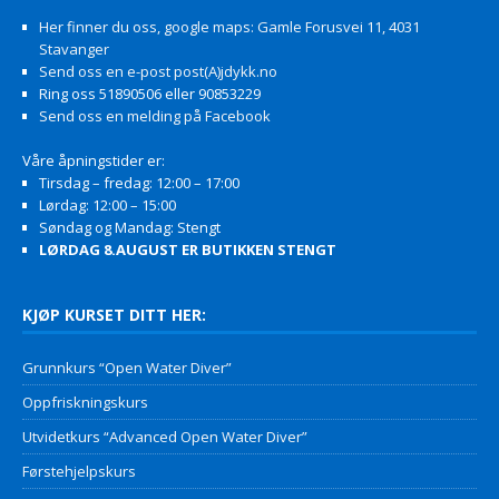
Her finner du oss, google maps: Gamle Forusvei 11, 4031
Stavanger
Send oss en e-post post(A)jdykk.no
Ring oss 51890506 eller 90853229
Send oss en melding på Facebook
Våre åpningstider er:
Tirsdag – fredag: 12:00 – 17:00
Lørdag: 12:00 – 15:00
Søndag og Mandag: Stengt
LØRDAG 8.AUGUST ER BUTIKKEN STENGT
KJØP KURSET DITT HER:
Grunnkurs “Open Water Diver”
Oppfriskningskurs
Utvidetkurs “Advanced Open Water Diver”
Førstehjelpskurs