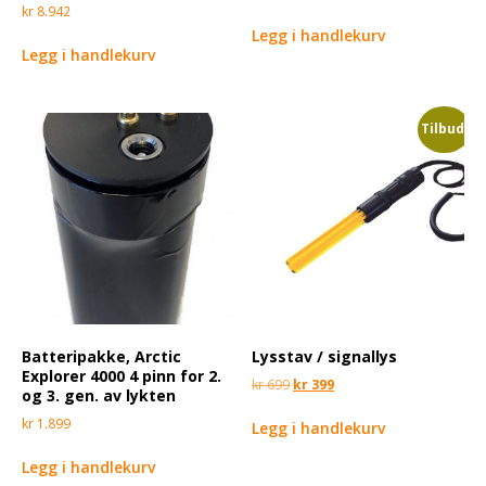
kr
8.942
Legg i handlekurv
Legg i handlekurv
Tilbud!
Batteripakke, Arctic
Lysstav / signallys
Explorer 4000 4 pinn for 2.
kr
699
kr
399
og 3. gen. av lykten
kr
1.899
Legg i handlekurv
Legg i handlekurv