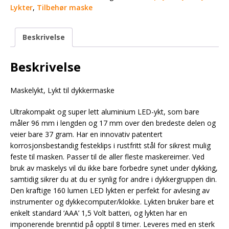
Lykter
,
Tilbehør maske
Beskrivelse
Beskrivelse
Maskelykt, Lykt til dykkermaske
Ultrakompakt og super lett aluminium LED-ykt, som bare
måler 96 mm i lengden og 17 mm over den bredeste delen og
veier bare 37 gram. Har en innovativ patentert
korrosjonsbestandig festeklips i rustfritt stål for sikrest mulig
feste til masken. Passer til de aller fleste maskereimer. Ved
bruk av maskelys vil du ikke bare forbedre synet under dykking,
samtidig sikrer du at du er synlig for andre i dykkergruppen din.
Den kraftige 160 lumen LED lykten er perfekt for avlesing av
instrumenter og dykkecomputer/klokke. Lykten bruker bare et
enkelt standard ‘AAA’ 1,5 Volt batteri, og lykten har en
imponerende brenntid på opptil 8 timer. Leveres med en sterk