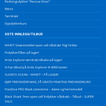
Redningsdykker “Rescue Diver”
Nitrox
Tørrdrakt
Dypdykkerkurs
SISTE INNLEGG/TILBUD
NYHET! Smøremiddel open cell våtdrakt 70g/14 liter
Fridykkerflåter på lager!
Arctic Explorer tørrdrakt tilbake på lager!
Vi har tilbud på Arctic Explorer III 4000 lumen
SUUNTO OCEAN – NYHET! – PÅ LAGER!
KJØP FRIDYKKERPAKKE, FÅ GRATIS PRAKTISK FRIDYKKERKURS
FreeDive PRO Black Limestone – dame og herremodell
Black Shark 7mm open cell fridykker våtdrakt – Tilbud – SUPER
SALG