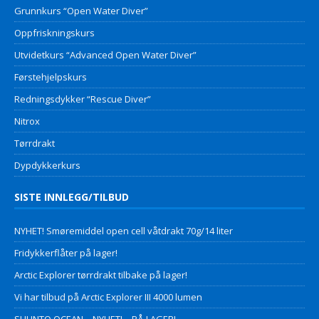
Grunnkurs “Open Water Diver”
Oppfriskningskurs
Utvidetkurs “Advanced Open Water Diver”
Førstehjelpskurs
Redningsdykker “Rescue Diver”
Nitrox
Tørrdrakt
Dypdykkerkurs
SISTE INNLEGG/TILBUD
NYHET! Smøremiddel open cell våtdrakt 70g/14 liter
Fridykkerflåter på lager!
Arctic Explorer tørrdrakt tilbake på lager!
Vi har tilbud på Arctic Explorer III 4000 lumen