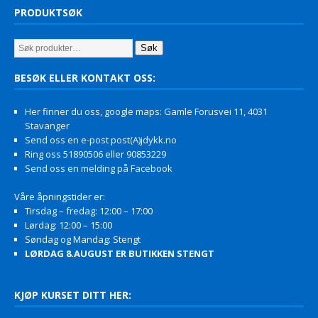
PRODUKTSØK
Søk
BESØK ELLER KONTAKT OSS:
Her finner du oss, google maps: Gamle Forusvei 11, 4031
Stavanger
Send oss en e-post post(A)jdykk.no
Ring oss 51890506 eller 90853229
Send oss en melding på Facebook
Våre åpningstider er:
Tirsdag – fredag: 12:00 – 17:00
Lørdag: 12:00 – 15:00
Søndag og Mandag: Stengt
LØRDAG 8.AUGUST ER BUTIKKEN STENGT
KJØP KURSET DITT HER: