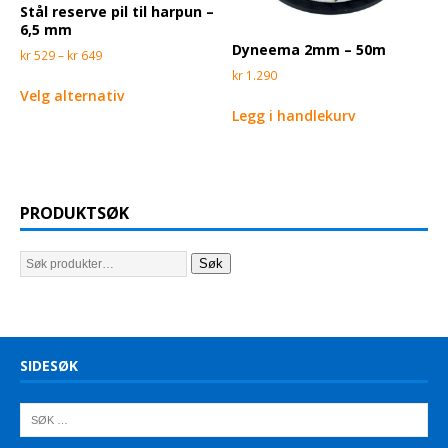
Stål reserve pil til harpun –
6,5 mm
Dyneema 2mm – 50m
kr
529
–
kr
649
kr
1.290
Velg alternativ
Legg i handlekurv
PRODUKTSØK
Søk
SIDESØK