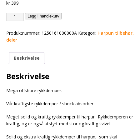
kr
399
Legg i handlekurv
Produktnummer:
1250161000000A
Kategori:
Harpun tilbehør,
deler
Beskrivelse
Beskrivelse
Mega offshore rykkdemper.
Vår kraftigste rykkdemper / shock absorber.
Meget solid og kraftig rykkdemper til harpun. Rykkdemperen er
kraftig, og er også utstyrt med stor og kraftig svivel.
Solid og ekstra kraftig rykkdemper til harpun, som skal