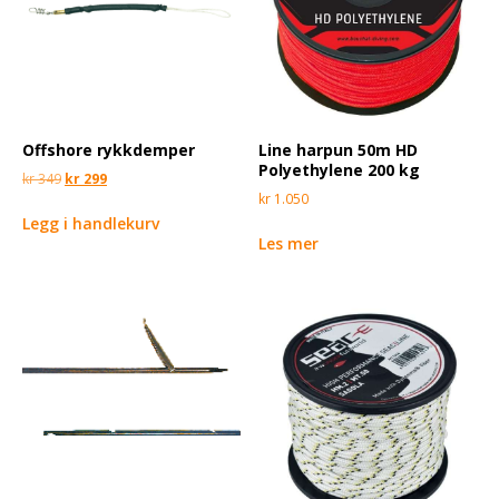
Offshore rykkdemper
Line harpun 50m HD
Polyethylene 200 kg
kr
349
kr
299
kr
1.050
Legg i handlekurv
Les mer