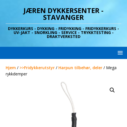
JÆREN DYKKERSENTER -
STAVANGER
DYKKERKURS - DYKKING - FRIDYKKING - FRIDYKKERKURS -
UV-JAKT - SNORKLING - SERVICE - TRYKKTESTING -
DRAKTVERKSTED
Hjem
/
>>Fridykkerutstyr
/
Harpun tilbehør, deler
/ Mega
rykkdemper