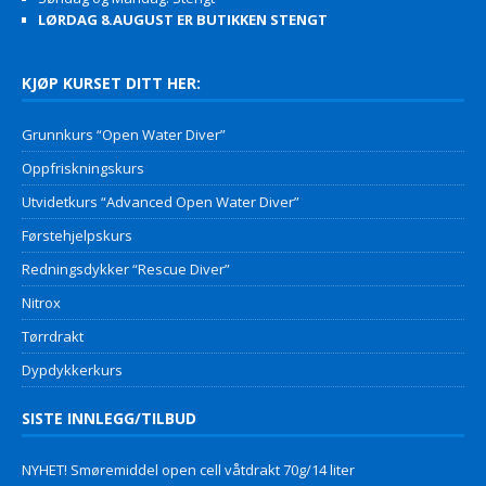
LØRDAG 8.AUGUST ER BUTIKKEN STENGT
KJØP KURSET DITT HER:
Grunnkurs “Open Water Diver”
Oppfriskningskurs
Utvidetkurs “Advanced Open Water Diver”
Førstehjelpskurs
Redningsdykker “Rescue Diver”
Nitrox
Tørrdrakt
Dypdykkerkurs
SISTE INNLEGG/TILBUD
NYHET! Smøremiddel open cell våtdrakt 70g/14 liter