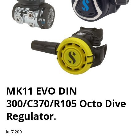
MK11 EVO DIN
300/C370/R105 Octo Dive
Regulator.
kr
7.200