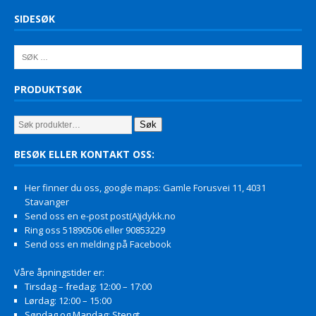
SIDESØK
PRODUKTSØK
Søk
BESØK ELLER KONTAKT OSS:
Her finner du oss, google maps: Gamle Forusvei 11, 4031
Stavanger
Send oss en e-post post(A)jdykk.no
Ring oss 51890506 eller 90853229
Send oss en melding på Facebook
Våre åpningstider er:
Tirsdag – fredag: 12:00 – 17:00
Lørdag: 12:00 – 15:00
Søndag og Mandag: Stengt