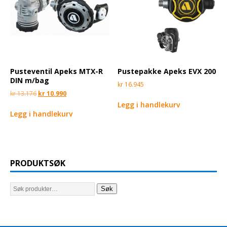
Pusteventil Apeks MTX-R
Pustepakke Apeks EVX 200
DIN m/bag
kr
16.945
kr
13.176
kr
10.990
Legg i handlekurv
Legg i handlekurv
PRODUKTSØK
Søk