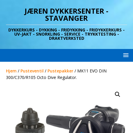
JÆREN DYKKERSENTER -
STAVANGER
DYKKERKURS - DYKKING - FRIDYKKING - FRIDYKKERKURS -
UV-JAKT - SNORKLING - SERVICE - TRYKKTESTING -
DRAKTVERKSTED
Hjem
/
Pusteventil
/
Pustepakker
/ MK11 EVO DIN
300/C370/R105 Octo Dive Regulator.