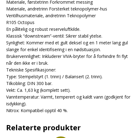
Materiale, førstetrinn Forkrommet messing
Materiale, andretrinn Forsterket teknopolymer-hus
Ventilhusmateriale, andretrinn Teknopolymer
R105 Octopus
En pålitelig og robust reserveluftkilde.
Klassisk “downstream”-ventil: Sikrer stabil ytelse.
Synlighet: Kommer med et gult deksel og en 1 meter lang gul
slange for enkel identifisering i en nødsituasjon.
Brukervennlighet: Inkluderer VIVA-bryter for å forhindre fri flyt
når den ikke er i bruk.
Tekniske Spesifikasjoner:
Type: Stempelstyrt (1. trinn) / Balansert (2. trinn).
Tilkobling: DIN 300 bar.
Vekt: Ca. 1,63 kg (komplett sett).
Vanntemperatur: Varmt, temperert og kaldt vann (godkjent for
isdykking).
Nitrox: Kompatibel opptil 40 %.
Relaterte produkter