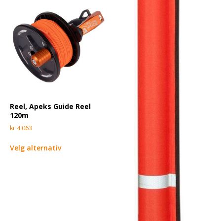
Reel, Apeks Guide Reel
120m
kr
4.063
Velg alternativ