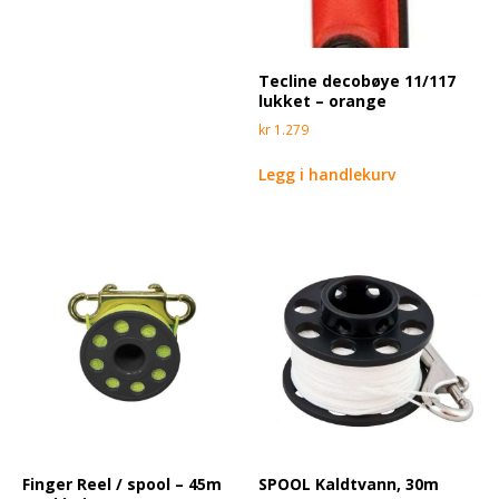
Tecline decobøye 11/117
lukket – orange
kr
1.279
Legg i handlekurv
Finger Reel / spool – 45m
SPOOL Kaldtvann, 30m