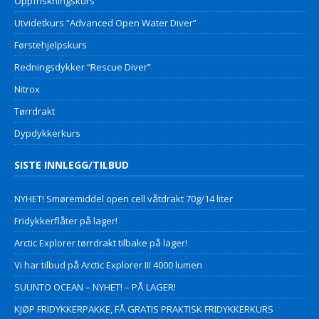
Oppfriskningskurs
Utvidetkurs “Advanced Open Water Diver”
Førstehjelpskurs
Redningsdykker “Rescue Diver”
Nitrox
Tørrdrakt
Dypdykkerkurs
SISTE INNLEGG/TILBUD
NYHET! Smøremiddel open cell våtdrakt 70g/14 liter
Fridykkerflåter på lager!
Arctic Explorer tørrdrakt tilbake på lager!
Vi har tilbud på Arctic Explorer III 4000 lumen
SUUNTO OCEAN – NYHET! – PÅ LAGER!
KJØP FRIDYKKERPAKKE, FÅ GRATIS PRAKTISK FRIDYKKERKURS