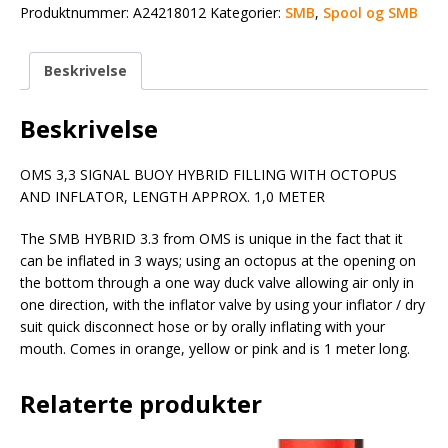
Produktnummer:
A24218012
Kategorier:
SMB
,
Spool og SMB
Beskrivelse
Beskrivelse
OMS 3,3 SIGNAL BUOY HYBRID FILLING WITH OCTOPUS
AND INFLATOR, LENGTH APPROX. 1,0 METER
The SMB HYBRID 3.3 from OMS is unique in the fact that it
can be inflated in 3 ways; using an octopus at the opening on
the bottom through a one way duck valve allowing air only in
one direction, with the inflator valve by using your inflator / dry
suit quick disconnect hose or by orally inflating with your
mouth. Comes in orange, yellow or pink and is 1 meter long.
Relaterte produkter