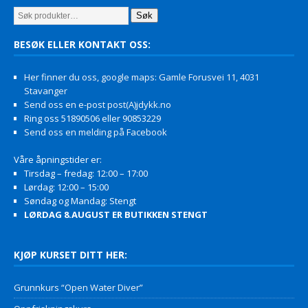
Søk
BESØK ELLER KONTAKT OSS:
Her finner du oss, google maps: Gamle Forusvei 11, 4031
Stavanger
Send oss en e-post post(A)jdykk.no
Ring oss 51890506 eller 90853229
Send oss en melding på Facebook
Våre åpningstider er:
Tirsdag – fredag: 12:00 – 17:00
Lørdag: 12:00 – 15:00
Søndag og Mandag: Stengt
LØRDAG 8.AUGUST ER BUTIKKEN STENGT
KJØP KURSET DITT HER:
Grunnkurs “Open Water Diver”