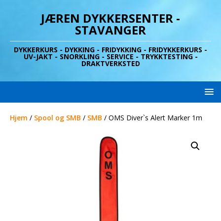
JÆREN DYKKERSENTER -
STAVANGER
DYKKERKURS - DYKKING - FRIDYKKING - FRIDYKKERKURS -
UV-JAKT - SNORKLING - SERVICE - TRYKKTESTING -
DRAKTVERKSTED
Hjem
/
Spool og SMB
/
SMB
/ OMS Diver`s Alert Marker 1m