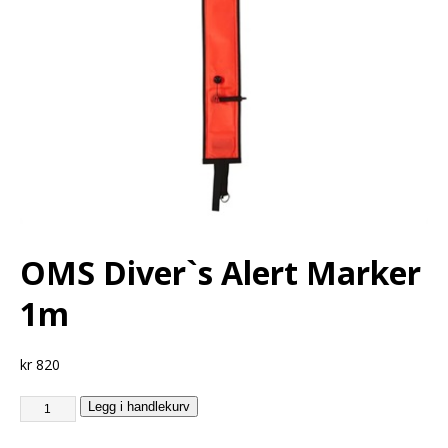
OMS Diver`s Alert Marker
1m
kr
820
Legg i handlekurv