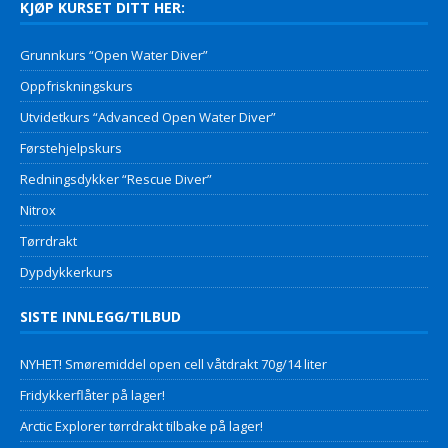
KJØP KURSET DITT HER:
Grunnkurs “Open Water Diver”
Oppfriskningskurs
Utvidetkurs “Advanced Open Water Diver”
Førstehjelpskurs
Redningsdykker “Rescue Diver”
Nitrox
Tørrdrakt
Dypdykkerkurs
SISTE INNLEGG/TILBUD
NYHET! Smøremiddel open cell våtdrakt 70g/14 liter
Fridykkerflåter på lager!
Arctic Explorer tørrdrakt tilbake på lager!