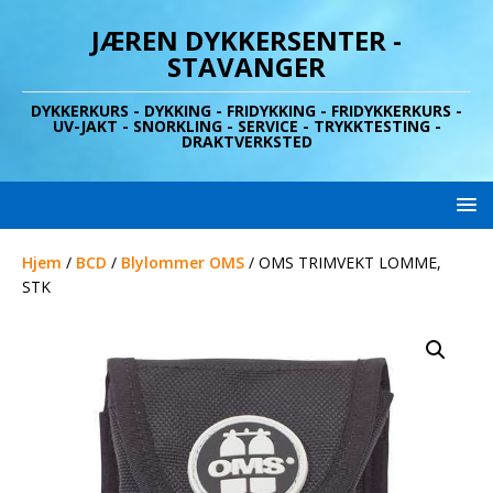
JÆREN DYKKERSENTER -
STAVANGER
DYKKERKURS - DYKKING - FRIDYKKING - FRIDYKKERKURS -
UV-JAKT - SNORKLING - SERVICE - TRYKKTESTING -
DRAKTVERKSTED
Hjem
/
BCD
/
Blylommer OMS
/ OMS TRIMVEKT LOMME,
STK