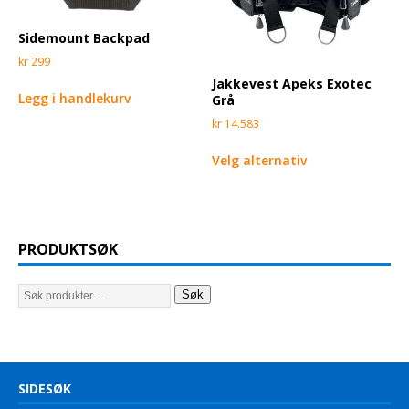
Sidemount Backpad
kr
299
Jakkevest Apeks Exotec
Legg i handlekurv
Grå
kr
14.583
Velg alternativ
PRODUKTSØK
Søk
SIDESØK