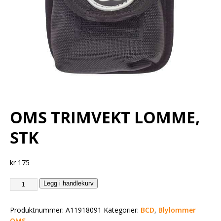
OMS TRIMVEKT LOMME,
STK
kr
175
Legg i handlekurv
Produktnummer:
A11918091
Kategorier:
BCD
,
Blylommer
OMS