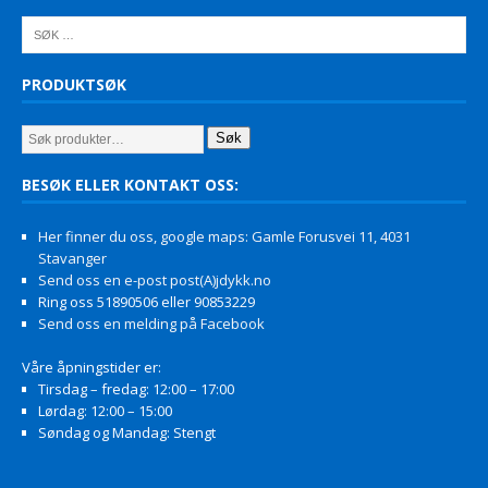
PRODUKTSØK
Søk
BESØK ELLER KONTAKT OSS:
Her finner du oss, google maps: Gamle Forusvei 11, 4031
Stavanger
Send oss en e-post post(A)jdykk.no
Ring oss 51890506 eller 90853229
Send oss en melding på Facebook
Våre åpningstider er:
Tirsdag – fredag: 12:00 – 17:00
Lørdag: 12:00 – 15:00
Søndag og Mandag: Stengt