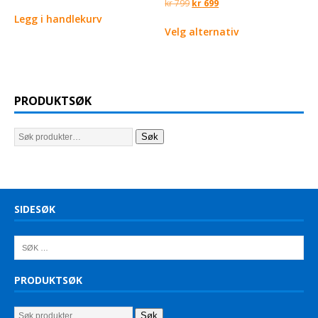
kr
799
kr
699
Legg i handlekurv
Velg alternativ
PRODUKTSØK
Søk
SIDESØK
PRODUKTSØK
Søk