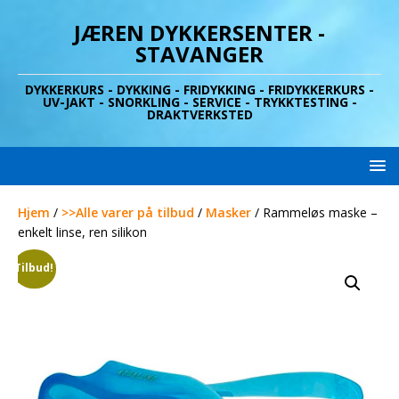
JÆREN DYKKERSENTER -
STAVANGER
DYKKERKURS - DYKKING - FRIDYKKING - FRIDYKKERKURS -
UV-JAKT - SNORKLING - SERVICE - TRYKKTESTING -
DRAKTVERKSTED
Hjem
/
>>Alle varer på tilbud
/
Masker
/ Rammeløs maske –
enkelt linse, ren silikon
Tilbud!