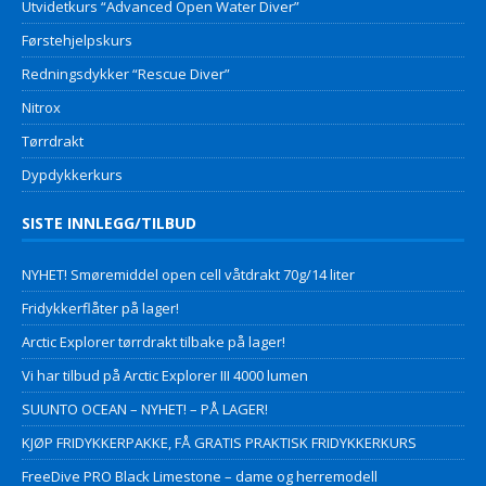
Utvidetkurs “Advanced Open Water Diver”
Førstehjelpskurs
Redningsdykker “Rescue Diver”
Nitrox
Tørrdrakt
Dypdykkerkurs
SISTE INNLEGG/TILBUD
NYHET! Smøremiddel open cell våtdrakt 70g/14 liter
Fridykkerflåter på lager!
Arctic Explorer tørrdrakt tilbake på lager!
Vi har tilbud på Arctic Explorer III 4000 lumen
SUUNTO OCEAN – NYHET! – PÅ LAGER!
KJØP FRIDYKKERPAKKE, FÅ GRATIS PRAKTISK FRIDYKKERKURS
FreeDive PRO Black Limestone – dame og herremodell