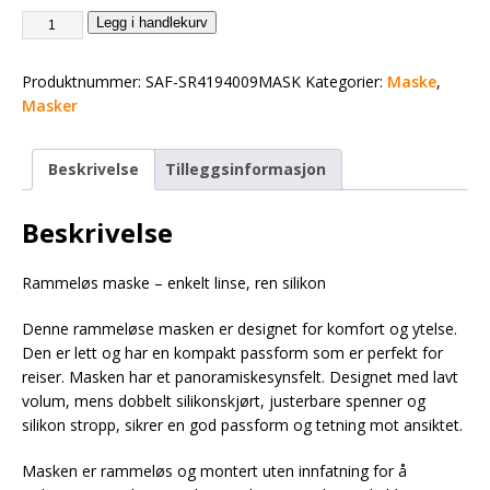
Legg i handlekurv
Produktnummer:
SAF-SR4194009MASK
Kategorier:
Maske
,
Masker
Beskrivelse
Tilleggsinformasjon
Beskrivelse
Rammeløs maske – enkelt linse, ren silikon
Denne rammeløse masken er designet for komfort og ytelse.
Den er lett og har en kompakt passform som er perfekt for
reiser. Masken har et panoramiskesynsfelt. Designet med lavt
volum, mens dobbelt silikonskjørt, justerbare spenner og
silikon stropp, sikrer en god passform og tetning mot ansiktet.
Masken er rammeløs og montert uten innfatning for å