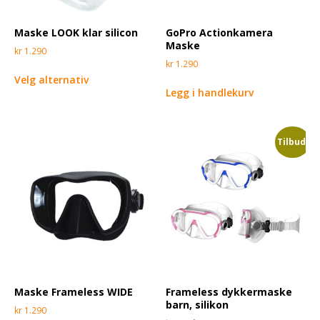
Maske LOOK klar silicon
GoPro Actionkamera
Maske
kr
1.290
kr
1.290
Velg alternativ
Legg i handlekurv
Tilbud!
Maske Frameless WIDE
Frameless dykkermaske
barn, silikon
kr
1.290