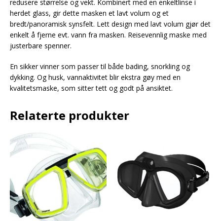
redusere størrelse og vekt. Kombinert med en enkeltlinse i
herdet glass, gir dette masken et lavt volum og et
bredt/panoramisk synsfelt. Lett design med lavt volum gjør det
enkelt å fjerne evt. vann fra masken. Reisevennlig maske med
justerbare spenner.
En sikker vinner som passer til både bading, snorkling og
dykking. Og husk, vannaktivitet blir ekstra gøy med en
kvalitetsmaske, som sitter tett og godt på ansiktet.
Relaterte produkter