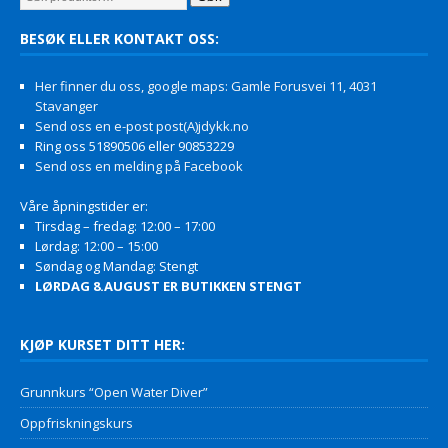
BESØK ELLER KONTAKT OSS:
Her finner du oss, google maps: Gamle Forusvei 11, 4031
Stavanger
Send oss en e-post post(A)jdykk.no
Ring oss 51890506 eller 90853229
Send oss en melding på Facebook
Våre åpningstider er:
Tirsdag – fredag: 12:00 – 17:00
Lørdag: 12:00 – 15:00
Søndag og Mandag: Stengt
LØRDAG 8.AUGUST ER BUTIKKEN STENGT
KJØP KURSET DITT HER:
Grunnkurs “Open Water Diver”
Oppfriskningskurs