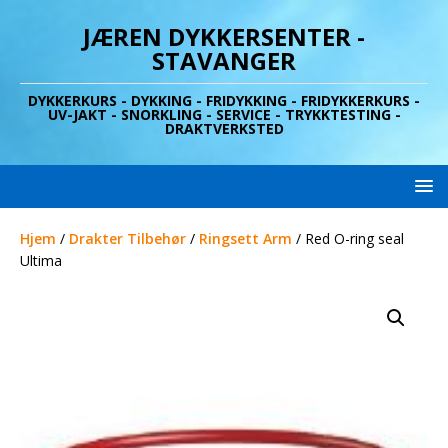
JÆREN DYKKERSENTER -
STAVANGER
DYKKERKURS - DYKKING - FRIDYKKING - FRIDYKKERKURS -
UV-JAKT - SNORKLING - SERVICE - TRYKKTESTING -
DRAKTVERKSTED
Hjem
/
Drakter Tilbehør
/
Ringsett Arm
/ Red O-ring seal
Ultima