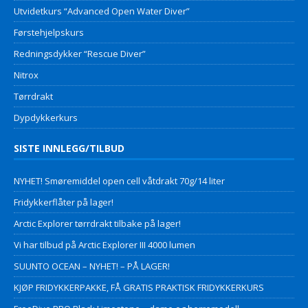
Utvidetkurs “Advanced Open Water Diver”
Førstehjelpskurs
Redningsdykker “Rescue Diver”
Nitrox
Tørrdrakt
Dypdykkerkurs
SISTE INNLEGG/TILBUD
NYHET! Smøremiddel open cell våtdrakt 70g/14 liter
Fridykkerflåter på lager!
Arctic Explorer tørrdrakt tilbake på lager!
Vi har tilbud på Arctic Explorer III 4000 lumen
SUUNTO OCEAN – NYHET! – PÅ LAGER!
KJØP FRIDYKKERPAKKE, FÅ GRATIS PRAKTISK FRIDYKKERKURS