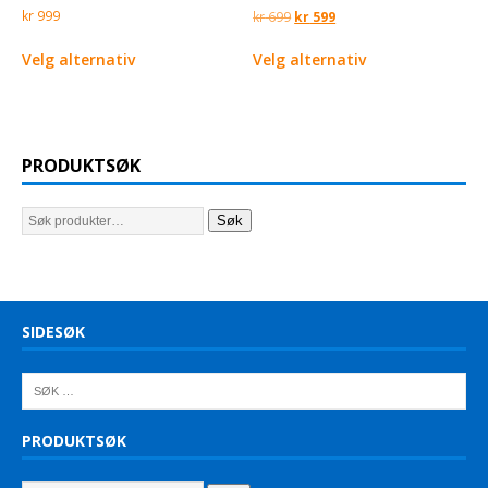
kr
999
kr
699
kr
599
Velg alternativ
Velg alternativ
PRODUKTSØK
Søk
SIDESØK
PRODUKTSØK