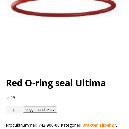
Red O-ring seal Ultima
kr
99
Legg i handlekurv
Produktnummer:
742-906-00
Kategorier:
Drakter Tilbehør
,