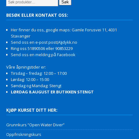
Søk
BESØK ELLER KONTAKT OSS:
Her finner du oss, google maps: Gamle Forusvei 11, 4031
Stavanger
Send oss en e-post post(A)jdykk.no
Ring oss 51890506 eller 90853229
Send oss en melding på Facebook
Våre åpningstider er:
Tirsdag – fredag: 12:00 – 17:00
Lørdag: 12:00 – 15:00
Søndag og Mandag: Stengt
LØRDAG 8.AUGUST ER BUTIKKEN STENGT
KJØP KURSET DITT HER:
Grunnkurs “Open Water Diver”
Oppfriskningskurs