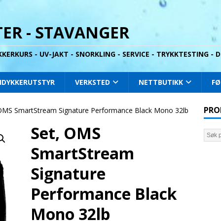
ER - STAVANGER
YKKERKURS - UV-JAKT - SNORKLING - SERVICE - TRYKKTESTING -
IDYKKERUTSTYR
VERKSTED
NETTBUTIKK
FØ
PRO
 OMS SmartStream Signature Performance Black Mono 32lb
Set, OMS
SmartStream
Signature
Performance Black
Mono 32lb