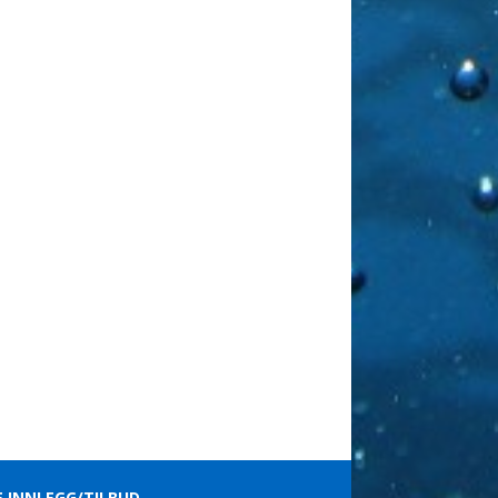
E INNLEGG/TILBUD