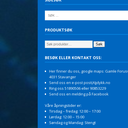
PRODUKTSØK
Søk
BESØK ELLER KONTAKT OSS:
Her finner du oss, google maps: Gamle Forusv
4031 Stavanger
Send oss en e-post post(A)jdykk.no
Ring oss 51890506 eller 90853229
Send oss en melding på Facebook
Våre åpningstider er:
Tirsdag – fredag: 12:00 – 17:00
Lørdag: 12:00 – 15:00
Søndag og Mandag: Stengt