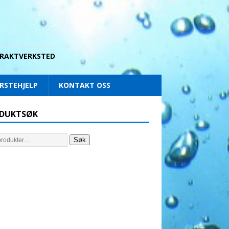
 DRAKTVERKSTED
RSTEHJELP
KONTAKT OSS
DUKTSØK
Søk