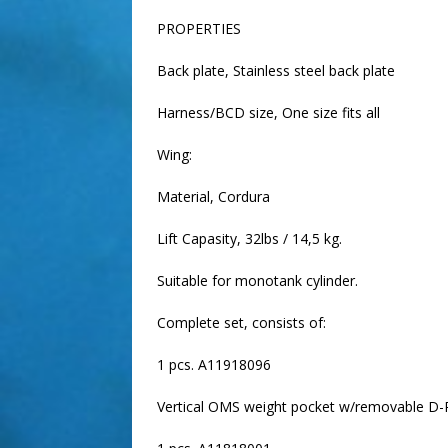
PROPERTIES
Back plate, Stainless steel back plate
Harness/BCD size, One size fits all
Wing:
Material, Cordura
Lift Capasity, 32lbs / 14,5 kg.
Suitable for monotank cylinder.
Complete set, consists of:
1 pcs. A11918096
Vertical OMS weight pocket w/removable D-Ri