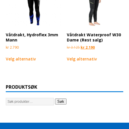
Våtdrakt, Hydroflex 3mm
Våtdrakt Waterproof W30
Mann
Dame (Rest salg)
kr
2.790
kr
3.125
kr
2.190
Velg alternativ
Velg alternativ
PRODUKTSØK
Søk