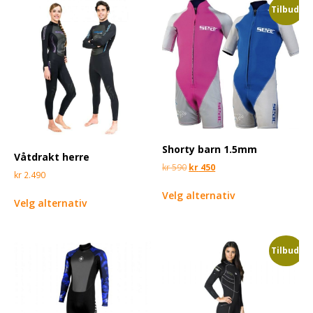
Tilbud!
Shorty barn 1.5mm
Våtdrakt herre
kr
590
kr
450
kr
2.490
Velg alternativ
Velg alternativ
Tilbud!