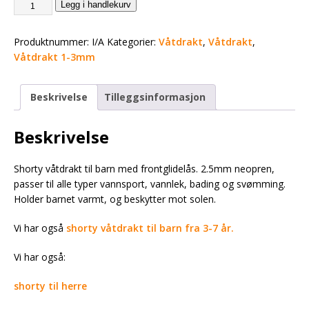
Legg i handlekurv
Produktnummer:
I/A
Kategorier:
Våtdrakt
,
Våtdrakt
,
Våtdrakt 1-3mm
Beskrivelse
Tilleggsinformasjon
Beskrivelse
Shorty våtdrakt til barn med frontglidelås. 2.5mm neopren,
passer til alle typer vannsport, vannlek, bading og svømming.
Holder barnet varmt, og beskytter mot solen.
Vi har også
shorty våtdrakt til barn fra 3-7 år.
Vi har også:
shorty til herre