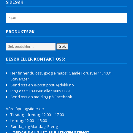
SIDESØK
PRODUKTSØK
Søk
BESØK ELLER KONTAKT OSS:
Her finner du oss, google maps: Gamle Forusvei 11, 4031
Stavanger
Send oss en e-post post(A)jdykk.no
Ring oss 51890506 eller 90853229
Send oss en melding på Facebook
Våre åpningstider er:
Tirsdag – fredag: 12:00 – 17:00
Lørdag: 12:00 – 15:00
Søndag og Mandag: Stengt
LØRDAG 8.AUGUST ER BUTIKKEN STENGT