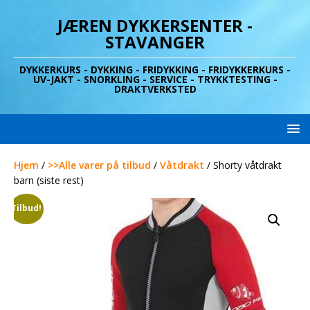
JÆREN DYKKERSENTER -
STAVANGER
DYKKERKURS - DYKKING - FRIDYKKING - FRIDYKKERKURS -
UV-JAKT - SNORKLING - SERVICE - TRYKKTESTING -
DRAKTVERKSTED
Hjem
/
>>Alle varer på tilbud
/
Våtdrakt
/ Shorty våtdrakt
barn (siste rest)
Tilbud!