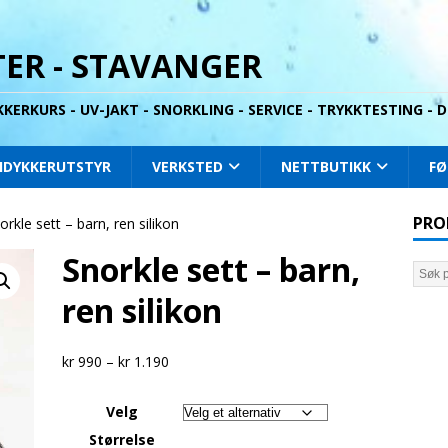
ER - STAVANGER
YKKERKURS - UV-JAKT - SNORKLING - SERVICE - TRYKKTESTING -
IDYKKERUTSTYR
VERKSTED
NETTBUTIKK
FØ
PRO
orkle sett – barn, ren silikon
Snorkle sett – barn,
ren silikon
kr
990
–
kr
1.190
Velg
Størrelse