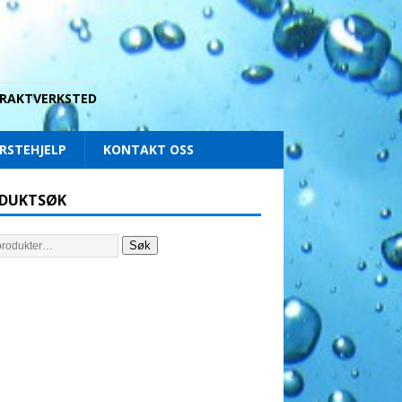
 DRAKTVERKSTED
RSTEHJELP
KONTAKT OSS
DUKTSØK
Søk