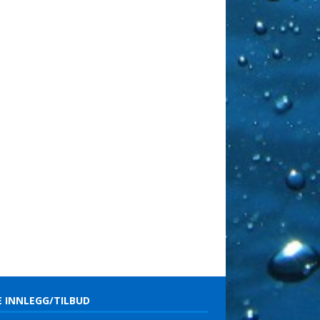
E INNLEGG/TILBUD