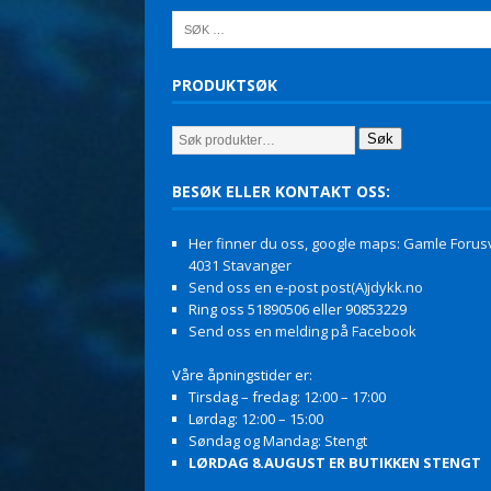
PRODUKTSØK
Søk
BESØK ELLER KONTAKT OSS:
Her finner du oss, google maps: Gamle Forusv
4031 Stavanger
Send oss en e-post post(A)jdykk.no
Ring oss 51890506 eller 90853229
Send oss en melding på Facebook
Våre åpningstider er:
Tirsdag – fredag: 12:00 – 17:00
Lørdag: 12:00 – 15:00
Søndag og Mandag: Stengt
LØRDAG 8.AUGUST ER BUTIKKEN STENGT