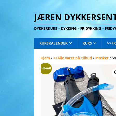
JÆREN DYKKERSENT
DYKKERKURS - DYKKING - FRIDYKKING - FRID
KURSKALENDER
KURS
>>FR
Hjem
/
>>Alle varer på tilbud
/
Masker
/ Sn
Tilbud!