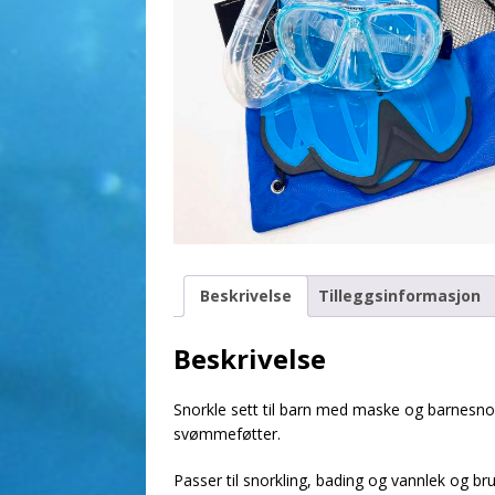
Beskrivelse
Tilleggsinformasjon
Beskrivelse
Snorkle sett til barn med maske og barnesnork
svømmeføtter.
Passer til snorkling, bading og vannlek og br