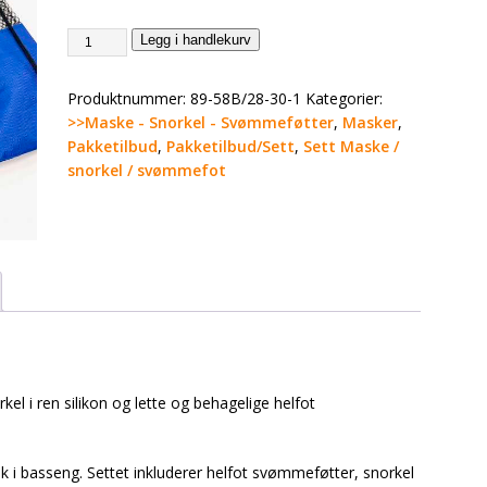
Legg i handlekurv
Produktnummer:
89-58B/28-30-1
Kategorier:
>>Maske - Snorkel - Svømmeføtter
,
Masker
,
Pakketilbud
,
Pakketilbud/Sett
,
Sett Maske /
snorkel / svømmefot
el i ren silikon og lette og behagelige helfot
uk i basseng. Settet inkluderer helfot svømmeføtter, snorkel