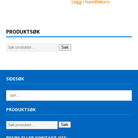
Legg i handlekurv
PRODUKTSØK
Søk
SIDESØK
PRODUKTSØK
Søk
BESØK ELLER KONTAKT OSS: