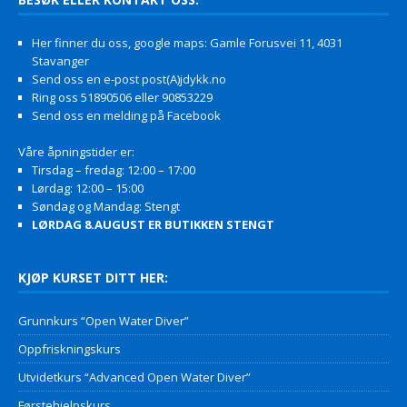
Her finner du oss, google maps: Gamle Forusvei 11, 4031
Stavanger
Send oss en e-post post(A)jdykk.no
Ring oss 51890506 eller 90853229
Send oss en melding på Facebook
Våre åpningstider er:
Tirsdag – fredag: 12:00 – 17:00
Lørdag: 12:00 – 15:00
Søndag og Mandag: Stengt
LØRDAG 8.AUGUST ER BUTIKKEN STENGT
KJØP KURSET DITT HER:
Grunnkurs “Open Water Diver”
Oppfriskningskurs
Utvidetkurs “Advanced Open Water Diver”
Førstehjelpskurs