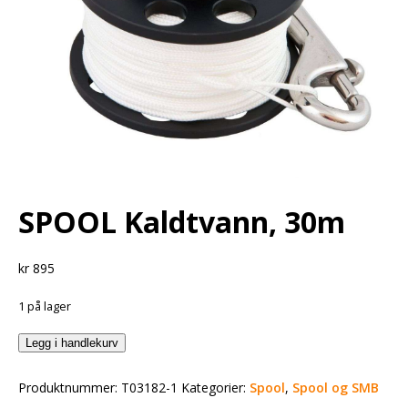
SPOOL Kaldtvann, 30m
kr
895
1 på lager
Legg i handlekurv
Produktnummer:
T03182-1
Kategorier:
Spool
,
Spool og SMB