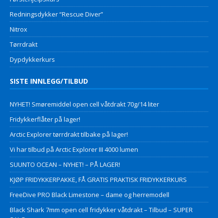
Redningsdykker “Rescue Diver”
Nitrox
Tørrdrakt
Dypdykkerkurs
SISTE INNLEGG/TILBUD
NYHET! Smøremiddel open cell våtdrakt 70g/14 liter
Fridykkerflåter på lager!
Arctic Explorer tørrdrakt tilbake på lager!
Vi har tilbud på Arctic Explorer III 4000 lumen
SUUNTO OCEAN – NYHET! – PÅ LAGER!
KJØP FRIDYKKERPAKKE, FÅ GRATIS PRAKTISK FRIDYKKERKURS
FreeDive PRO Black Limestone – dame og herremodell
Black Shark 7mm open cell fridykker våtdrakt – Tilbud – SUPER