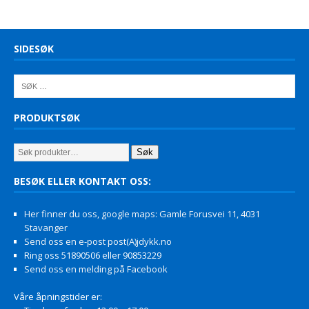
SIDESØK
PRODUKTSØK
Søk
BESØK ELLER KONTAKT OSS:
Her finner du oss, google maps: Gamle Forusvei 11, 4031
Stavanger
Send oss en e-post post(A)jdykk.no
Ring oss 51890506 eller 90853229
Send oss en melding på Facebook
Våre åpningstider er: