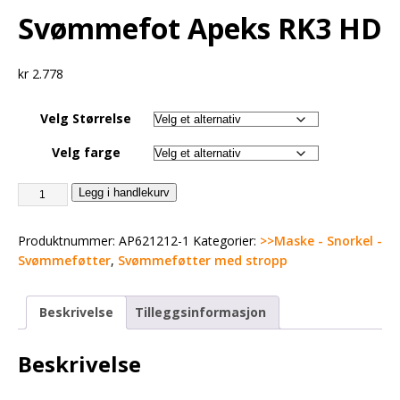
Svømmefot Apeks RK3 HD
kr
2.778
Velg Størrelse
Velg farge
Legg i handlekurv
Produktnummer:
AP621212-1
Kategorier:
>>Maske - Snorkel -
Svømmeføtter
,
Svømmeføtter med stropp
Beskrivelse
Tilleggsinformasjon
Beskrivelse