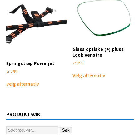
Glass optiske (+) pluss
Look venstre
kr
955
Springstrap Powerjet
kr
799
Velg alternativ
Velg alternativ
PRODUKTSØK
Søk