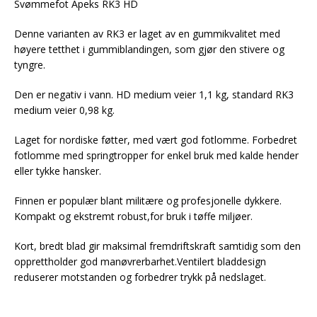
Svømmefot Apeks RK3 HD
Denne varianten av RK3 er laget av en gummikvalitet med
høyere tetthet i gummiblandingen, som gjør den stivere og
tyngre.
Den er negativ i vann. HD medium veier 1,1 kg, standard RK3
medium veier 0,98 kg.
Laget for nordiske føtter, med vært god fotlomme. Forbedret
fotlomme med springtropper for enkel bruk med kalde hender
eller tykke hansker.
Finnen er populær blant militære og profesjonelle dykkere.
Kompakt og ekstremt robust,for bruk i tøffe miljøer.
Kort, bredt blad gir maksimal fremdriftskraft samtidig som den
opprettholder god manøvrerbarhet.Ventilert bladdesign
reduserer motstanden og forbedrer trykk på nedslaget.