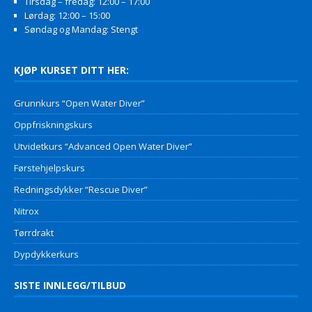
Tirsdag – fredag: 12:00 – 17:00
Lørdag: 12:00 – 15:00
Søndag og Mandag: Stengt
KJØP KURSET DITT HER:
Grunnkurs “Open Water Diver”
Oppfriskningskurs
Utvidetkurs “Advanced Open Water Diver”
Førstehjelpskurs
Redningsdykker “Rescue Diver”
Nitrox
Tørrdrakt
Dypdykkerkurs
SISTE INNLEGG/TILBUD