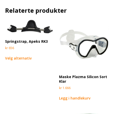
Relaterte produkter
Springstrap, Apeks RK3
kr
656
Velg alternativ
Maske Plazma Silicon Sort
Klar
kr
1.666
Legg i handlekurv