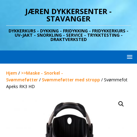
JÆREN DYKKERSENTER -
STAVANGER
DYKKERKURS - DYKKING - FRIDYKKING - FRIDYKKERKURS -
UV-JAKT - SNORKLING - SERVICE - TRYKKTESTING -
DRAKTVERKSTED
Hjem
/
>>Maske - Snorkel -
Svømmeføtter
/
Svømmeføtter med stropp
/ Svømmefot
Apeks RK3 HD