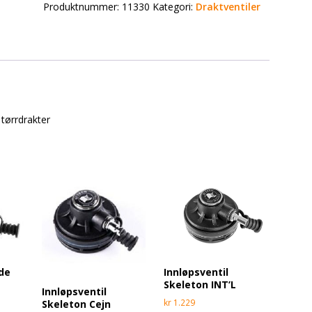
Produktnummer:
11330
Kategori:
Draktventiler
 tørrdrakter
ide
Innløpsventil
Skeleton INT’L
Innløpsventil
kr
1.229
Skeleton Cejn