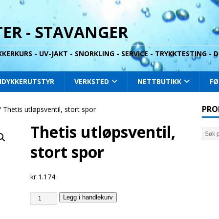
ER - STAVANGER
YKKERKURS - UV-JAKT - SNORKLING - SERVICE - TRYKKTESTING -
IDYKKERUTSTYR
VERKSTED
NETTBUTIKK
FØ
PRO
 Thetis utløpsventil, stort spor
Thetis utløpsventil,
stort spor
kr
1.174
Legg i handlekurv