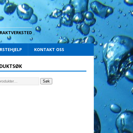
 DRAKTVERKSTED
RSTEHJELP
KONTAKT OSS
DUKTSØK
Søk