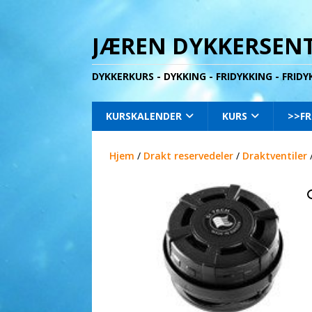
JÆREN DYKKERSENT
DYKKERKURS - DYKKING - FRIDYKKING - FRID
KURSKALENDER
KURS
>>FR
Hjem
/
Drakt reservedeler
/
Draktventiler
/