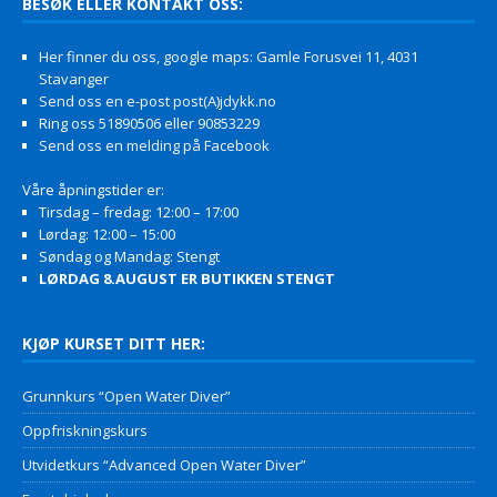
BESØK ELLER KONTAKT OSS:
Her finner du oss, google maps: Gamle Forusvei 11, 4031
Stavanger
Send oss en e-post post(A)jdykk.no
Ring oss 51890506 eller 90853229
Send oss en melding på Facebook
Våre åpningstider er:
Tirsdag – fredag: 12:00 – 17:00
Lørdag: 12:00 – 15:00
Søndag og Mandag: Stengt
LØRDAG 8.AUGUST ER BUTIKKEN STENGT
KJØP KURSET DITT HER:
Grunnkurs “Open Water Diver”
Oppfriskningskurs
Utvidetkurs “Advanced Open Water Diver”