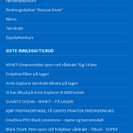
Førstehjelpskurs
Redningsdykker “Rescue Diver”
Nitrox
Tørrdrakt
Dypdykkerkurs
SISTE INNLEGG/TILBUD
NYHET! Smøremiddel open cell våtdrakt 70g/14 liter
Fridykkerflåter på lager!
Arctic Explorer tørrdrakt tilbake på lager!
Vi har tilbud på Arctic Explorer III 4000 lumen
SUUNTO OCEAN – NYHET! – PÅ LAGER!
KJØP FRIDYKKERPAKKE, FÅ GRATIS PRAKTISK FRIDYKKERKURS
FreeDive PRO Black Limestone – dame og herremodell
Black Shark 7mm open cell fridykker våtdrakt – Tilbud – SUPER