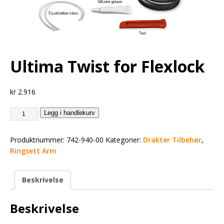
Ultima Twist for Flexlock
kr
2.916
Legg i handlekurv
Produktnummer:
742-940-00
Kategorier:
Drakter Tilbehør
,
Ringsett Arm
Beskrivelse
Beskrivelse