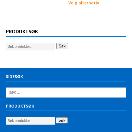
Velg alternativ
PRODUKTSØK
Søk
SIDESØK
PRODUKTSØK
Søk