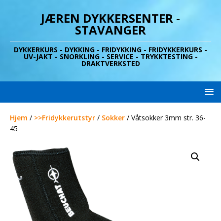
JÆREN DYKKERSENTER -
STAVANGER
DYKKERKURS - DYKKING - FRIDYKKING - FRIDYKKERKURS -
UV-JAKT - SNORKLING - SERVICE - TRYKKTESTING -
DRAKTVERKSTED
Hjem
/
>>Fridykkerutstyr
/
Sokker
/ Våtsokker 3mm str. 36-
45