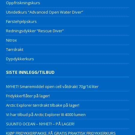
Oppfriskningskurs
Utvidetkurs “Advanced Open Water Diver”
Førstehjelpskurs
Redningsdykker “Rescue Diver”
Nitrox
Tørrdrakt
Dypdykkerkurs
SISTE INNLEGG/TILBUD
NYHET! Smøremiddel open cell våtdrakt 70g/14 liter
Fridykkerflåter på lager!
Arctic Explorer tørrdrakt tilbake på lager!
Vi har tilbud på Arctic Explorer III 4000 lumen
SUUNTO OCEAN – NYHET! – PÅ LAGER!
KJØP FRIDYKKERPAKKE, FÅ GRATIS PRAKTISK FRIDYKKERKURS