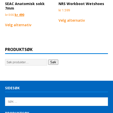
SEAC Anatomisk sokk
NRS Workboot Wetshoes
7mm
kr
1.599
kr
590
kr
490
Velg alternativ
Velg alternativ
PRODUKTSØK
Søk
SIDESØK