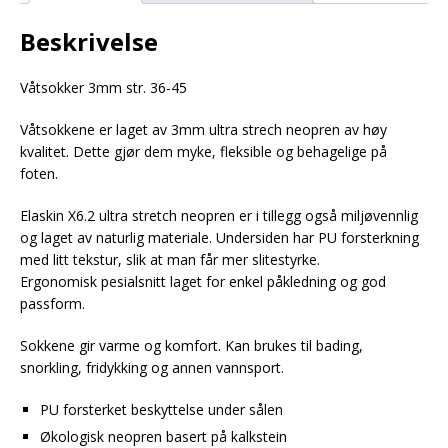
Beskrivelse
Våtsokker 3mm str. 36-45
Våtsokkene er laget av 3mm ultra strech neopren av høy
kvalitet. Dette gjør dem myke, fleksible og behagelige på
foten.
Elaskin X6.2 ultra stretch neopren er i tillegg også miljøvennlig
og laget av naturlig materiale. Undersiden har PU forsterkning
med litt tekstur, slik at man får mer slitestyrke.
Ergonomisk pesialsnitt laget for enkel påkledning og god
passform.
Sokkene gir varme og komfort. Kan brukes til bading,
snorkling, fridykking og annen vannsport.
PU forsterket beskyttelse under sålen
Økologisk neopren basert på kalkstein