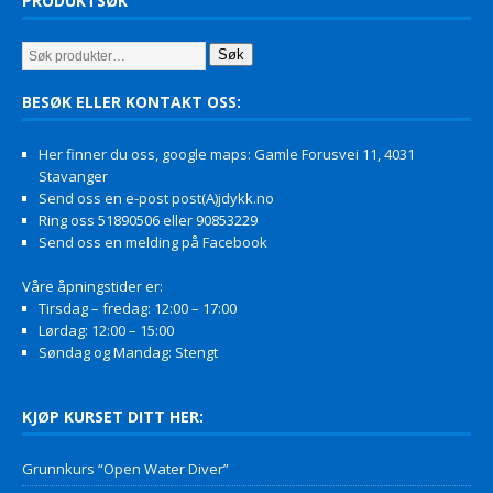
PRODUKTSØK
Søk
BESØK ELLER KONTAKT OSS:
Her finner du oss, google maps: Gamle Forusvei 11, 4031
Stavanger
Send oss en e-post post(A)jdykk.no
Ring oss 51890506 eller 90853229
Send oss en melding på Facebook
Våre åpningstider er:
Tirsdag – fredag: 12:00 – 17:00
Lørdag: 12:00 – 15:00
Søndag og Mandag: Stengt
KJØP KURSET DITT HER:
Grunnkurs “Open Water Diver”