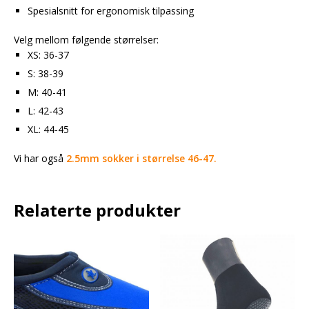
Spesialsnitt for ergonomisk tilpassing
Velg mellom følgende størrelser:
XS: 36-37
S: 38-39
M: 40-41
L: 42-43
XL: 44-45
Vi har også
2.5mm sokker i størrelse 46-47.
Relaterte produkter