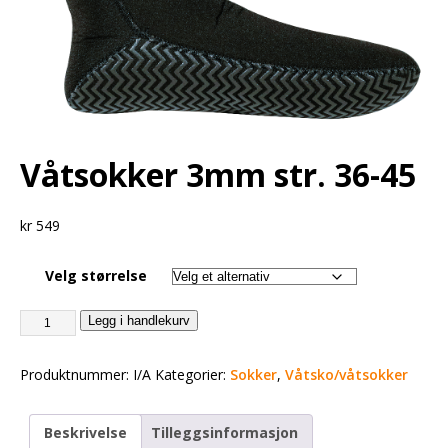
Våtsokker 3mm str. 36-45
kr
549
Velg størrelse
Legg i handlekurv
Produktnummer:
I/A
Kategorier:
Sokker
,
Våtsko/våtsokker
Beskrivelse
Tilleggsinformasjon