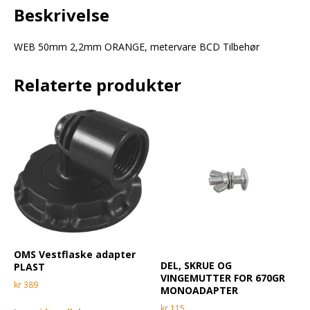
Beskrivelse
WEB 50mm 2,2mm ORANGE, metervare BCD Tilbehør
Relaterte produkter
OMS Vestflaske adapter
DEL, SKRUE OG
PLAST
VINGEMUTTER FOR 670GR
kr
389
MONOADAPTER
kr
115