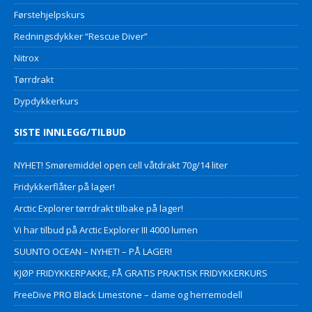
Førstehjelpskurs
Redningsdykker “Rescue Diver”
Nitrox
Tørrdrakt
Dypdykkerkurs
SISTE INNLEGG/TILBUD
NYHET! Smøremiddel open cell våtdrakt 70g/14 liter
Fridykkerflåter på lager!
Arctic Explorer tørrdrakt tilbake på lager!
Vi har tilbud på Arctic Explorer III 4000 lumen
SUUNTO OCEAN – NYHET! – PÅ LAGER!
KJØP FRIDYKKERPAKKE, FÅ GRATIS PRAKTISK FRIDYKKERKURS
FreeDive PRO Black Limestone – dame og herremodell