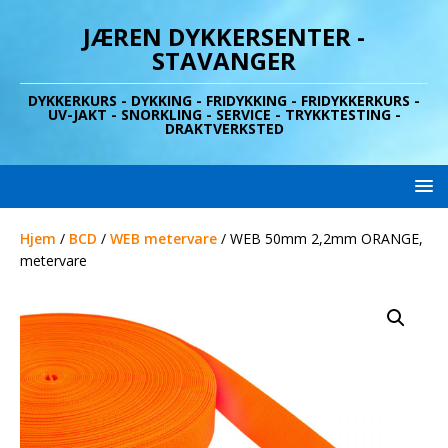
JÆREN DYKKERSENTER -
STAVANGER
DYKKERKURS - DYKKING - FRIDYKKING - FRIDYKKERKURS -
UV-JAKT - SNORKLING - SERVICE - TRYKKTESTING -
DRAKTVERKSTED
Hjem
/
BCD
/
WEB metervare
/ WEB 50mm 2,2mm ORANGE,
metervare