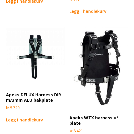
Legg i handlekurv
Legg i handlekurv
Apeks DELUX Harness DIR
m/3mm ALU bakplate
kr
5.729
Apeks WTX harness u/
Legg i handlekurv
plate
kr
8.421