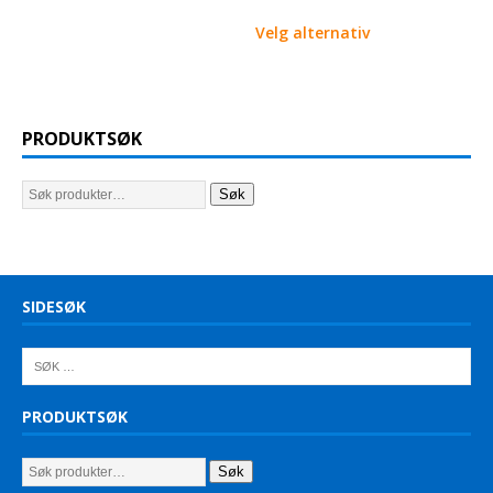
Velg alternativ
PRODUKTSØK
Søk
SIDESØK
PRODUKTSØK
Søk