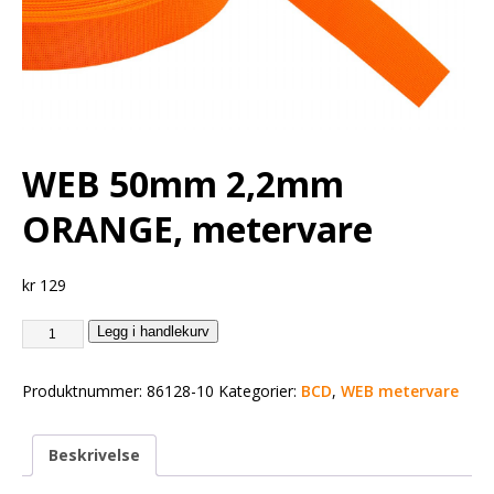
WEB 50mm 2,2mm
ORANGE, metervare
kr
129
Legg i handlekurv
Produktnummer:
86128-10
Kategorier:
BCD
,
WEB metervare
Beskrivelse