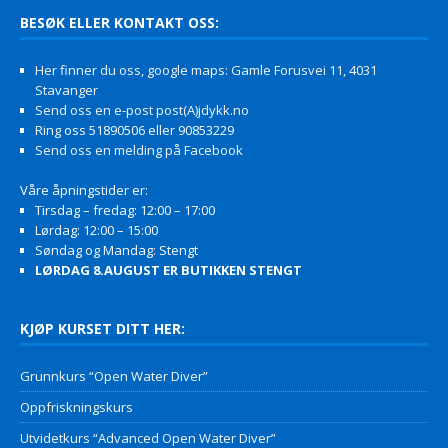
BESØK ELLER KONTAKT OSS:
Her finner du oss, google maps: Gamle Forusvei 11, 4031
Stavanger
Send oss en e-post post(A)jdykk.no
Ring oss 51890506 eller 90853229
Send oss en melding på Facebook
Våre åpningstider er:
Tirsdag – fredag: 12:00 – 17:00
Lørdag: 12:00 – 15:00
Søndag og Mandag: Stengt
LØRDAG 8.AUGUST ER BUTIKKEN STENGT
KJØP KURSET DITT HER:
Grunnkurs “Open Water Diver”
Oppfriskningskurs
Utvidetkurs “Advanced Open Water Diver”