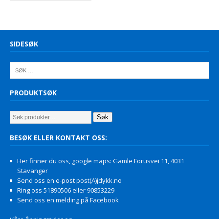
SIDESØK
PRODUKTSØK
Søk
BESØK ELLER KONTAKT OSS:
Her finner du oss, google maps: Gamle Forusvei 11, 4031
Stavanger
Send oss en e-post post(A)jdykk.no
Ring oss 51890506 eller 90853229
Send oss en melding på Facebook