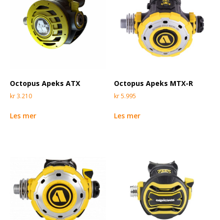
Octopus Apeks ATX
Octopus Apeks MTX-R
kr
3.210
kr
5.995
Les mer
Les mer