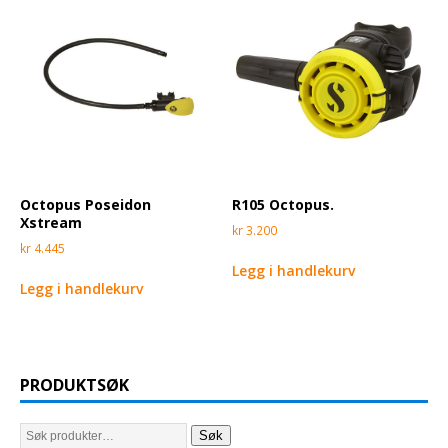
Octopus Poseidon
R105 Octopus.
Xstream
kr
3.200
kr
4.445
Legg i handlekurv
Legg i handlekurv
PRODUKTSØK
Søk