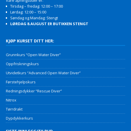
Våre åpningstider er:
Tirsdag – fredag: 12:00 – 17:00
Lørdag: 12:00 – 15:00
Søndag og Mandag: Stengt
LØRDAG 8.AUGUST ER BUTIKKEN STENGT
KJØP KURSET DITT HER:
Grunnkurs “Open Water Diver”
Oppfriskningskurs
Utvidetkurs “Advanced Open Water Diver”
Førstehjelpskurs
Redningsdykker “Rescue Diver”
Nitrox
Tørrdrakt
Dypdykkerkurs