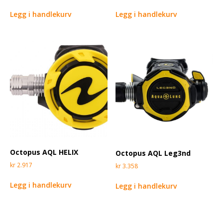
Legg i handlekurv
Legg i handlekurv
Octopus AQL HELIX
Octopus AQL Leg3nd
kr
2.917
kr
3.358
Legg i handlekurv
Legg i handlekurv