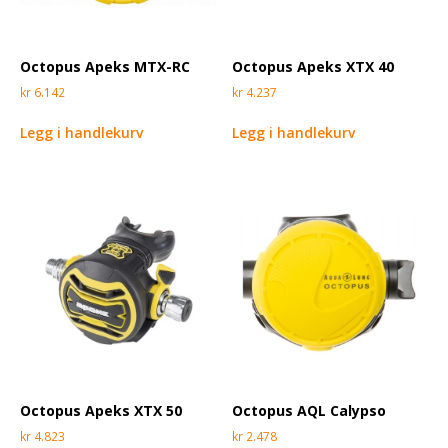
Octopus Apeks MTX-RC
Octopus Apeks XTX 40
kr
6.142
kr
4.237
Legg i handlekurv
Legg i handlekurv
Octopus Apeks XTX 50
Octopus AQL Calypso
kr
4.823
kr
2.478