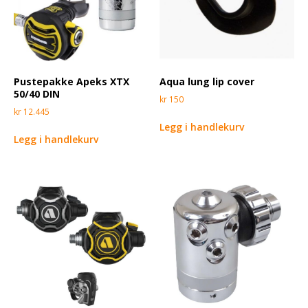
Pustepakke Apeks XTX
Aqua lung lip cover
50/40 DIN
kr
150
kr
12.445
Legg i handlekurv
Legg i handlekurv