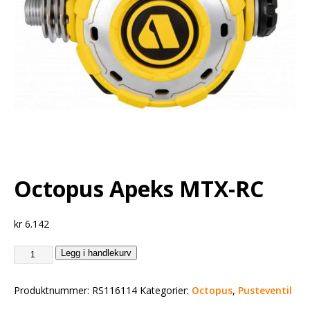
Octopus Apeks MTX-RC
kr
6.142
Legg i handlekurv
Produktnummer:
RS116114
Kategorier:
Octopus
,
Pusteventil