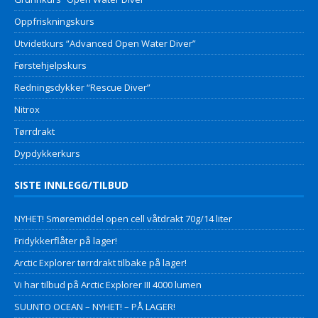
Oppfriskningskurs
Utvidetkurs “Advanced Open Water Diver”
Førstehjelpskurs
Redningsdykker “Rescue Diver”
Nitrox
Tørrdrakt
Dypdykkerkurs
SISTE INNLEGG/TILBUD
NYHET! Smøremiddel open cell våtdrakt 70g/14 liter
Fridykkerflåter på lager!
Arctic Explorer tørrdrakt tilbake på lager!
Vi har tilbud på Arctic Explorer III 4000 lumen
SUUNTO OCEAN – NYHET! – PÅ LAGER!