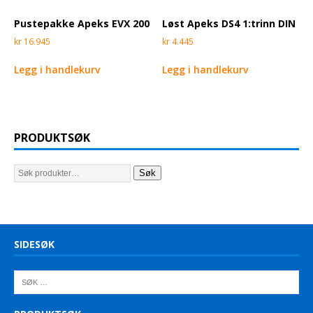
Pustepakke Apeks EVX 200
Løst Apeks DS4 1:trinn DIN
kr
16.945
kr
4.445
Legg i handlekurv
Legg i handlekurv
PRODUKTSØK
Søk
SIDESØK