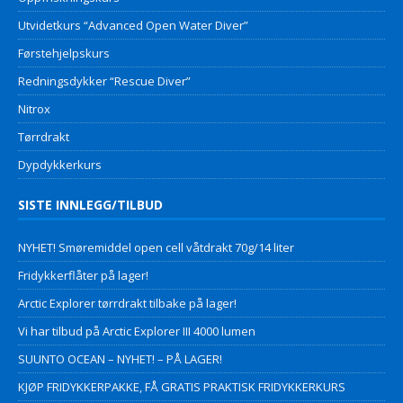
Utvidetkurs “Advanced Open Water Diver”
Førstehjelpskurs
Redningsdykker “Rescue Diver”
Nitrox
Tørrdrakt
Dypdykkerkurs
SISTE INNLEGG/TILBUD
NYHET! Smøremiddel open cell våtdrakt 70g/14 liter
Fridykkerflåter på lager!
Arctic Explorer tørrdrakt tilbake på lager!
Vi har tilbud på Arctic Explorer III 4000 lumen
SUUNTO OCEAN – NYHET! – PÅ LAGER!
KJØP FRIDYKKERPAKKE, FÅ GRATIS PRAKTISK FRIDYKKERKURS