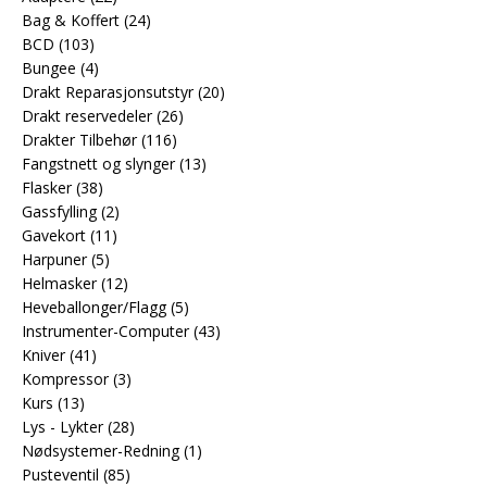
Bag & Koffert
(24)
BCD
(103)
Bungee
(4)
Drakt Reparasjonsutstyr
(20)
Drakt reservedeler
(26)
Drakter Tilbehør
(116)
Fangstnett og slynger
(13)
Flasker
(38)
Gassfylling
(2)
Gavekort
(11)
Harpuner
(5)
Helmasker
(12)
Heveballonger/Flagg
(5)
Instrumenter-Computer
(43)
Kniver
(41)
Kompressor
(3)
Kurs
(13)
Lys - Lykter
(28)
Nødsystemer-Redning
(1)
Pusteventil
(85)