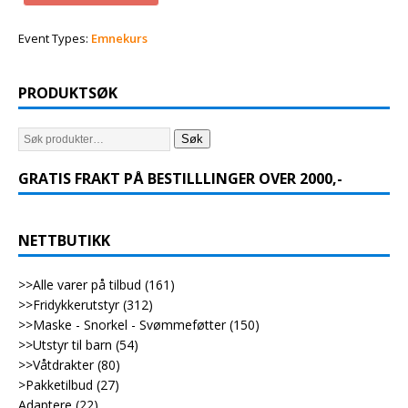
Event Types:
Emnekurs
PRODUKTSØK
Søk
GRATIS FRAKT PÅ BESTILLLINGER OVER 2000,-
NETTBUTIKK
>>Alle varer på tilbud
(161)
>>Fridykkerutstyr
(312)
>>Maske - Snorkel - Svømmeføtter
(150)
>>Utstyr til barn
(54)
>>Våtdrakter
(80)
>Pakketilbud
(27)
Adaptere
(22)