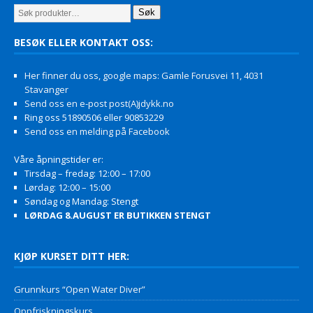
Søk
BESØK ELLER KONTAKT OSS:
Her finner du oss, google maps: Gamle Forusvei 11, 4031
Stavanger
Send oss en e-post post(A)jdykk.no
Ring oss 51890506 eller 90853229
Send oss en melding på Facebook
Våre åpningstider er:
Tirsdag – fredag: 12:00 – 17:00
Lørdag: 12:00 – 15:00
Søndag og Mandag: Stengt
LØRDAG 8.AUGUST ER BUTIKKEN STENGT
KJØP KURSET DITT HER:
Grunnkurs “Open Water Diver”
Oppfriskningskurs