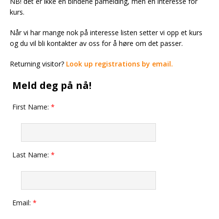
NB! det er ikke en bindene påmelding, men en interesse for
kurs.
Når vi har mange nok på interesse listen setter vi opp et kurs
og du vil bli kontakter av oss for å høre om det passer.
Returning visitor?
Look up registrations by email.
Meld deg på nå!
First Name:
*
Last Name:
*
Email:
*