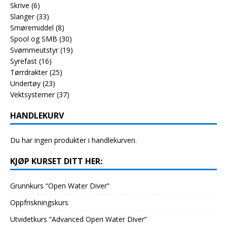
Skrive
(6)
Slanger
(33)
Smøremiddel
(8)
Spool og SMB
(30)
Svømmeutstyr
(19)
Syrefast
(16)
Tørrdrakter
(25)
Undertøy
(23)
Vektsystemer
(37)
HANDLEKURV
Du har ingen produkter i handlekurven.
KJØP KURSET DITT HER:
Grunnkurs “Open Water Diver”
Oppfriskningskurs
Utvidetkurs “Advanced Open Water Diver”