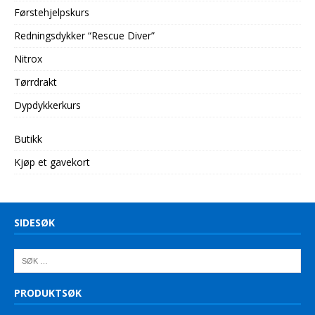
Førstehjelpskurs
Redningsdykker “Rescue Diver”
Nitrox
Tørrdrakt
Dypdykkerkurs
Butikk
Kjøp et gavekort
SIDESØK
PRODUKTSØK