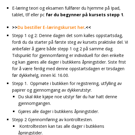
E-læring teori og eksamen fullfører du hjemme på Ipad,
tablet, tlf eller pc
før du begynner på kursets stepp 1
.
>>
Du bestiller E-læringskurset her
.<<
Stepp 1 og 2: Denne dagen det som kalles oppstartsdag,
fordi du da starter på første steg av kursets praktiske del. Vi
anbefaler å gjøre både stepp 1 og 2 på samme dag.
Tidspunkt for gjennomføring er individuell for den enkelte
og kan gjøres alle dager i butikkens åpningstider. Siste frist
for å være ferdig med denne oppstartsdagen er tirsdagen
før dykkehelg, innen kl. 16.00.
Stepp 1. Oppmøte i butikken for registrering, utfylling av
papirer og gjennomgang av dykkerutstyr.
Du skal ikke kjøpe noe utstyr før du har hatt denne
gjennomgangen.
Gjøres alle dager i butikkens åpningstider.
Stepp 2 Gjennomføring av kontrolltesten.
Kontrolltesten kan tas alle dager i butikkens
åpningstider.