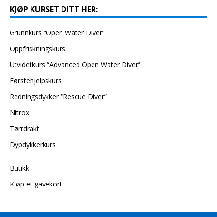
KJØP KURSET DITT HER:
Grunnkurs “Open Water Diver”
Oppfriskningskurs
Utvidetkurs “Advanced Open Water Diver”
Førstehjelpskurs
Redningsdykker “Rescue Diver”
Nitrox
Tørrdrakt
Dypdykkerkurs
Butikk
Kjøp et gavekort