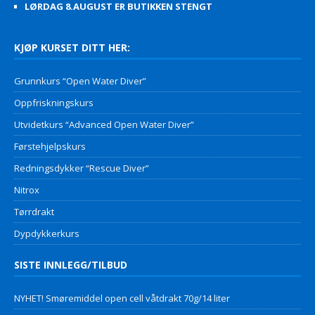
LØRDAG 8.AUGUST ER BUTIKKEN STENGT
KJØP KURSET DITT HER:
Grunnkurs “Open Water Diver”
Oppfriskningskurs
Utvidetkurs “Advanced Open Water Diver”
Førstehjelpskurs
Redningsdykker “Rescue Diver”
Nitrox
Tørrdrakt
Dypdykkerkurs
SISTE INNLEGG/TILBUD
NYHET! Smøremiddel open cell våtdrakt 70g/14 liter