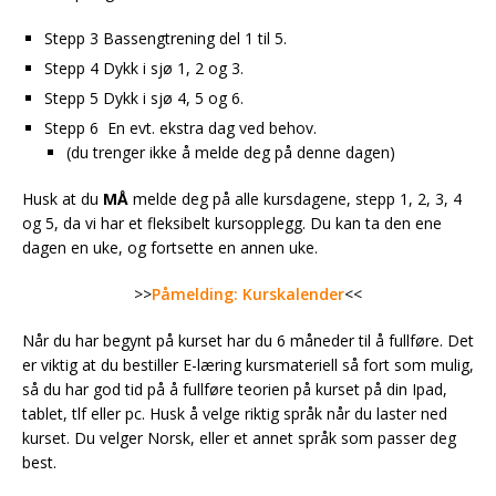
Stepp 3 Bassengtrening del 1 til 5.
Stepp 4 Dykk i sjø 1, 2 og 3.
Stepp 5 Dykk i sjø 4, 5 og 6.
Stepp 6 En evt. ekstra dag ved behov.
(du trenger ikke å melde deg på denne dagen)
Husk at du
MÅ
melde deg på alle kursdagene, stepp 1, 2, 3, 4
og 5, da vi har et fleksibelt kursopplegg. Du kan ta den ene
dagen en uke, og fortsette en annen uke.
>>
Påmelding: Kurskalender
<<
Når du har begynt på kurset har du 6 måneder til å fullføre. Det
er viktig at du bestiller E-læring kursmateriell så fort som mulig,
så du har god tid på å fullføre teorien på kurset på din Ipad,
tablet, tlf eller pc. Husk å velge riktig språk når du laster ned
kurset. Du velger Norsk, eller et annet språk som passer deg
best.