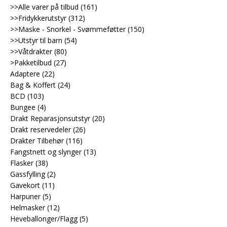
>>Alle varer på tilbud
(161)
>>Fridykkerutstyr
(312)
>>Maske - Snorkel - Svømmeføtter
(150)
>>Utstyr til barn
(54)
>>Våtdrakter
(80)
>Pakketilbud
(27)
Adaptere
(22)
Bag & Koffert
(24)
BCD
(103)
Bungee
(4)
Drakt Reparasjonsutstyr
(20)
Drakt reservedeler
(26)
Drakter Tilbehør
(116)
Fangstnett og slynger
(13)
Flasker
(38)
Gassfylling
(2)
Gavekort
(11)
Harpuner
(5)
Helmasker
(12)
Heveballonger/Flagg
(5)