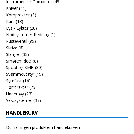
Instrumenter-Computer
(43)
Kniver
(41)
Kompressor
(3)
Kurs
(13)
Lys - Lykter
(28)
Nødsystemer-Redning
(1)
Pusteventil
(85)
Skrive
(6)
Slanger
(33)
Smøremiddel
(8)
Spool og SMB
(30)
Svømmeutstyr
(19)
Syrefast
(16)
Tørrdrakter
(25)
Undertøy
(23)
Vektsystemer
(37)
HANDLEKURV
Du har ingen produkter i handlekurven.