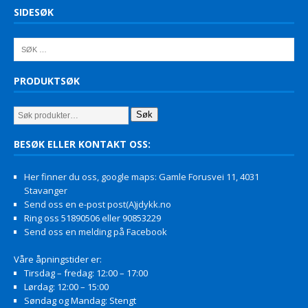
SIDESØK
PRODUKTSØK
Søk
BESØK ELLER KONTAKT OSS:
Her finner du oss, google maps: Gamle Forusvei 11, 4031
Stavanger
Send oss en e-post post(A)jdykk.no
Ring oss 51890506 eller 90853229
Send oss en melding på Facebook
Våre åpningstider er:
Tirsdag – fredag: 12:00 – 17:00
Lørdag: 12:00 – 15:00
Søndag og Mandag: Stengt