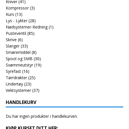
Kniver
(41)
Kompressor
(3)
Kurs
(13)
Lys - Lykter
(28)
Nødsystemer-Redning
(1)
Pusteventil
(85)
Skrive
(6)
Slanger
(33)
Smøremiddel
(8)
Spool og SMB
(30)
Svømmeutstyr
(19)
Syrefast
(16)
Tørrdrakter
(25)
Undertøy
(23)
Vektsystemer
(37)
HANDLEKURV
Du har ingen produkter i handlekurven.
KJØP KURSET DITT HER: