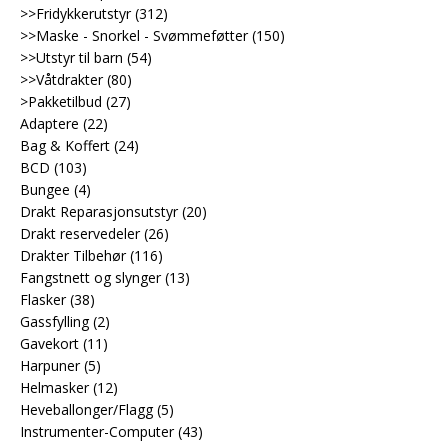
>>Fridykkerutstyr
(312)
>>Maske - Snorkel - Svømmeføtter
(150)
>>Utstyr til barn
(54)
>>Våtdrakter
(80)
>Pakketilbud
(27)
Adaptere
(22)
Bag & Koffert
(24)
BCD
(103)
Bungee
(4)
Drakt Reparasjonsutstyr
(20)
Drakt reservedeler
(26)
Drakter Tilbehør
(116)
Fangstnett og slynger
(13)
Flasker
(38)
Gassfylling
(2)
Gavekort
(11)
Harpuner
(5)
Helmasker
(12)
Heveballonger/Flagg
(5)
Instrumenter-Computer
(43)