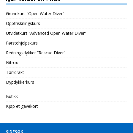
Grunnkurs “Open Water Diver”
Oppfriskningskurs
Utvidetkurs “Advanced Open Water Diver”
Førstehjelpskurs
Redningsdykker “Rescue Diver”
Nitrox
Tørrdrakt
Dypdykkerkurs
Butikk
Kjøp et gavekort
SIDESØK