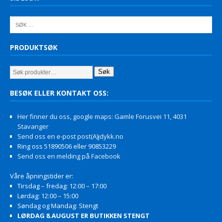
PRODUKTSØK
Søk
BESØK ELLER KONTAKT OSS:
Her finner du oss, google maps: Gamle Forusvei 11, 4031
Stavanger
Send oss en e-post post(A)jdykk.no
Ring oss 51890506 eller 90853229
Send oss en melding på Facebook
Våre åpningstider er:
Tirsdag – fredag: 12:00 – 17:00
Lørdag: 12:00 – 15:00
Søndag og Mandag: Stengt
LØRDAG 8.AUGUST ER BUTIKKEN STENGT