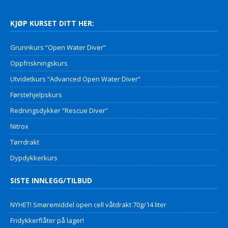
KJØP KURSET DITT HER:
Grunnkurs “Open Water Diver”
Oppfriskningskurs
Utvidetkurs “Advanced Open Water Diver”
Førstehjelpskurs
Redningsdykker “Rescue Diver”
Nitrox
Tørrdrakt
Dypdykkerkurs
SISTE INNLEGG/TILBUD
NYHET! Smøremiddel open cell våtdrakt 70g/14 liter
Fridykkerflåter på lager!