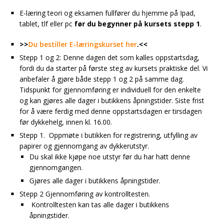
E-læring teori og eksamen fullfører du hjemme på Ipad,
tablet, tlf eller pc
før du begynner på kursets stepp 1
.
>>
Du bestiller E-læringskurset her
.<<
Stepp 1 og 2: Denne dagen det som kalles oppstartsdag,
fordi du da starter på første steg av kursets praktiske del. Vi
anbefaler å gjøre både stepp 1 og 2 på samme dag.
Tidspunkt for gjennomføring er individuell for den enkelte
og kan gjøres alle dager i butikkens åpningstider. Siste frist
for å være ferdig med denne oppstartsdagen er tirsdagen
før dykkehelg, innen kl. 16.00.
Stepp 1. Oppmøte i butikken for registrering, utfylling av
papirer og gjennomgang av dykkerutstyr.
Du skal ikke kjøpe noe utstyr før du har hatt denne
gjennomgangen.
Gjøres alle dager i butikkens åpningstider.
Stepp 2 Gjennomføring av kontrolltesten.
Kontrolltesten kan tas alle dager i butikkens
åpningstider.