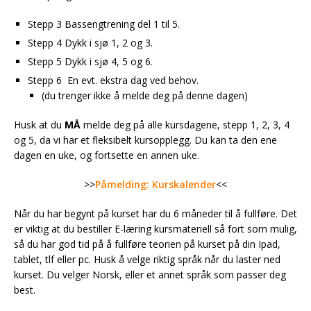
Stepp 3 Bassengtrening del 1 til 5.
Stepp 4 Dykk i sjø 1, 2 og 3.
Stepp 5 Dykk i sjø 4, 5 og 6.
Stepp 6 En evt. ekstra dag ved behov.
(du trenger ikke å melde deg på denne dagen)
Husk at du
MÅ
melde deg på alle kursdagene, stepp 1, 2, 3, 4
og 5, da vi har et fleksibelt kursopplegg. Du kan ta den ene
dagen en uke, og fortsette en annen uke.
>>
Påmelding: Kurskalender
<<
Når du har begynt på kurset har du 6 måneder til å fullføre. Det
er viktig at du bestiller E-læring kursmateriell så fort som mulig,
så du har god tid på å fullføre teorien på kurset på din Ipad,
tablet, tlf eller pc. Husk å velge riktig språk når du laster ned
kurset. Du velger Norsk, eller et annet språk som passer deg
best.