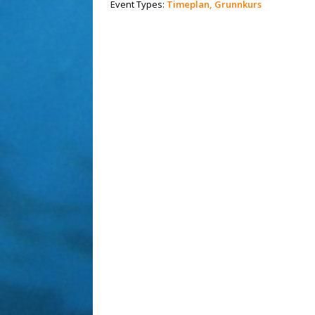
Event Types:
Timeplan, Grunnkurs