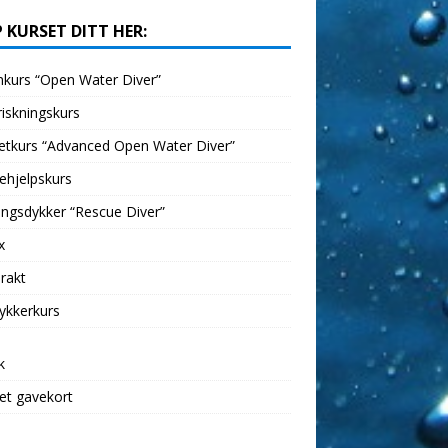
 KURSET DITT HER:
kurs “Open Water Diver”
iskningskurs
etkurs “Advanced Open Water Diver”
ehjelpskurs
ngsdykker “Rescue Diver”
x
rakt
ykkerkurs
k
et gavekort