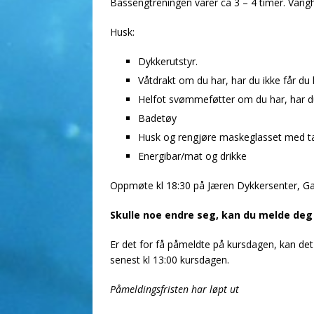
Bassengtreningen varer ca 3 – 4 timer. Varighe
Husk:
Dykkerutstyr.
Våtdrakt om du har, har du ikke får du 
Helfot svømmeføtter om du har, har du
Badetøy
Husk og rengjøre maskeglasset med t
Energibar/mat og drikke
Oppmøte kl 18:30 på Jæren Dykkersenter, Ga
Skulle noe endre seg, kan du melde deg
Er det for få påmeldte på kursdagen, kan det bl
senest kl 13:00 kursdagen.
Påmeldingsfristen har løpt ut