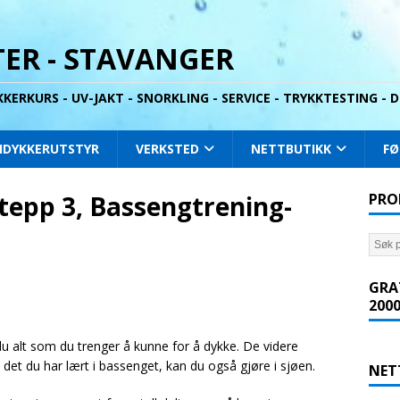
ER - STAVANGER
YKKERKURS - UV-JAKT - SNORKLING - SERVICE - TRYKKTESTING -
IDYKKERUTSTYR
VERKSTED
NETTBUTIKK
FØ
tepp 3, Bassengtrening-
PRO
GRA
2000
u alt som du trenger å kunne for å dykke. De videre
det du har lært i bassenget, kan du også gjøre i sjøen.
NET