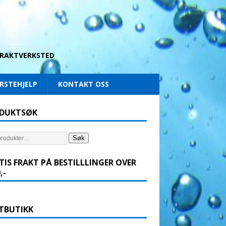
 DRAKTVERKSTED
RSTEHJELP
KONTAKT OSS
DUKTSØK
Søk
TIS FRAKT PÅ BESTILLLINGER OVER
,-
TBUTIKK