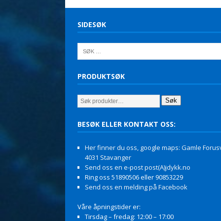
SIDESØK
PRODUKTSØK
Søk
BESØK ELLER KONTAKT OSS:
Her finner du oss, google maps: Gamle Forusv
4031 Stavanger
Send oss en e-post post(A)jdykk.no
Ring oss 51890506 eller 90853229
Send oss en melding på Facebook
Våre åpningstider er:
Tirsdag – fredag: 12:00 – 17:00