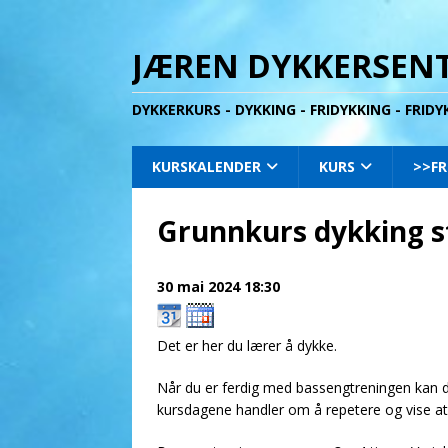
JÆREN DYKKERSENT
DYKKERKURS - DYKKING - FRIDYKKING - FRID
KURSKALENDER
KURS
>>FR
Grunnkurs dykking s
30 mai 2024
18:30
Det er her du lærer å dykke.
Når du er ferdig med bassengtreningen kan d
kursdagene handler om å repetere og vise at 