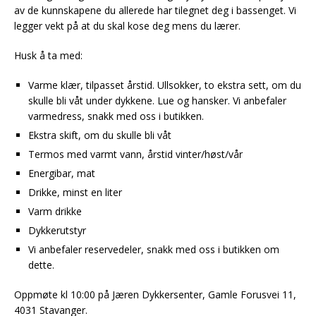
av de kunnskapene du allerede har tilegnet deg i bassenget. Vi
legger vekt på at du skal kose deg mens du lærer.
Husk å ta med:
Varme klær, tilpasset årstid. Ullsokker, to ekstra sett, om du
skulle bli våt under dykkene. Lue og hansker. Vi anbefaler
varmedress, snakk med oss i butikken.
Ekstra skift, om du skulle bli våt
Termos med varmt vann, årstid vinter/høst/vår
Energibar, mat
Drikke, minst en liter
Varm drikke
Dykkerutstyr
Vi anbefaler reservedeler, snakk med oss i butikken om
dette.
Oppmøte kl 10:00 på Jæren Dykkersenter, Gamle Forusvei 11,
4031 Stavanger.