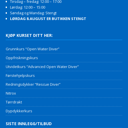
Tirsdag – fredag: 12:00 – 17:00
Lørdag: 12:00 – 15:00
Søndag og Mandag: Stengt
LØRDAG 8.AUGUST ER BUTIKKEN STENGT
KJØP KURSET DITT HER:
Grunnkurs “Open Water Diver”
Oppfriskningskurs
Utvidetkurs “Advanced Open Water Diver”
Førstehjelpskurs
Redningsdykker “Rescue Diver”
Nitrox
Tørrdrakt
Dypdykkerkurs
SISTE INNLEGG/TILBUD