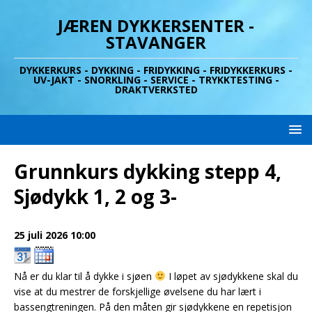
JÆREN DYKKERSENTER -
STAVANGER
DYKKERKURS - DYKKING - FRIDYKKING - FRIDYKKERKURS -
UV-JAKT - SNORKLING - SERVICE - TRYKKTESTING -
DRAKTVERKSTED
Grunnkurs dykking stepp 4,
Sjødykk 1, 2 og 3-
25 juli 2026
10:00
Nå er du klar til å dykke i sjøen
I løpet av sjødykkene skal du
vise at du mestrer de forskjellige øvelsene du har lært i
bassengtreningen. På den måten gir sjødykkene en repetisjon