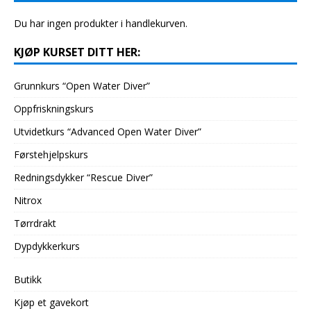
Du har ingen produkter i handlekurven.
KJØP KURSET DITT HER:
Grunnkurs “Open Water Diver”
Oppfriskningskurs
Utvidetkurs “Advanced Open Water Diver”
Førstehjelpskurs
Redningsdykker “Rescue Diver”
Nitrox
Tørrdrakt
Dypdykkerkurs
Butikk
Kjøp et gavekort