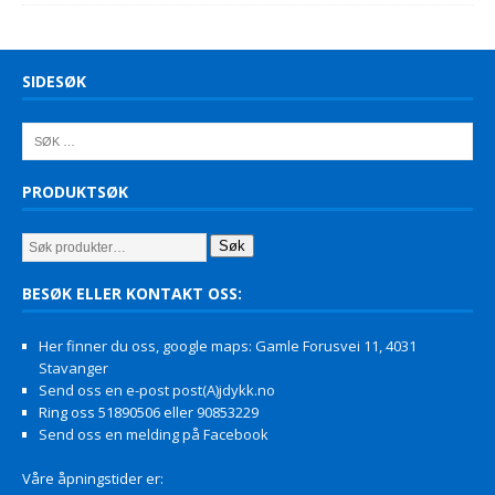
SIDESØK
PRODUKTSØK
Søk
BESØK ELLER KONTAKT OSS:
Her finner du oss, google maps: Gamle Forusvei 11, 4031
Stavanger
Send oss en e-post post(A)jdykk.no
Ring oss 51890506 eller 90853229
Send oss en melding på Facebook
Våre åpningstider er: