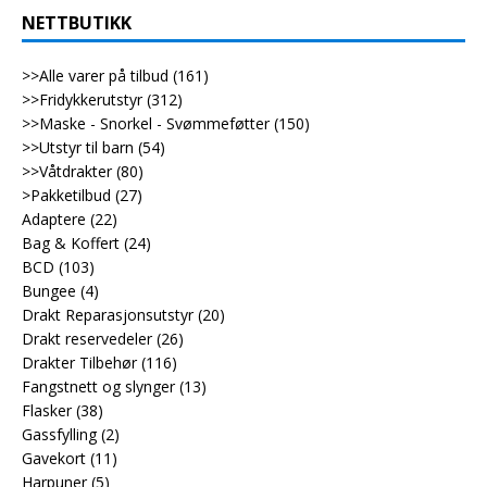
NETTBUTIKK
>>Alle varer på tilbud
(161)
>>Fridykkerutstyr
(312)
>>Maske - Snorkel - Svømmeføtter
(150)
>>Utstyr til barn
(54)
>>Våtdrakter
(80)
>Pakketilbud
(27)
Adaptere
(22)
Bag & Koffert
(24)
BCD
(103)
Bungee
(4)
Drakt Reparasjonsutstyr
(20)
Drakt reservedeler
(26)
Drakter Tilbehør
(116)
Fangstnett og slynger
(13)
Flasker
(38)
Gassfylling
(2)
Gavekort
(11)
Harpuner
(5)