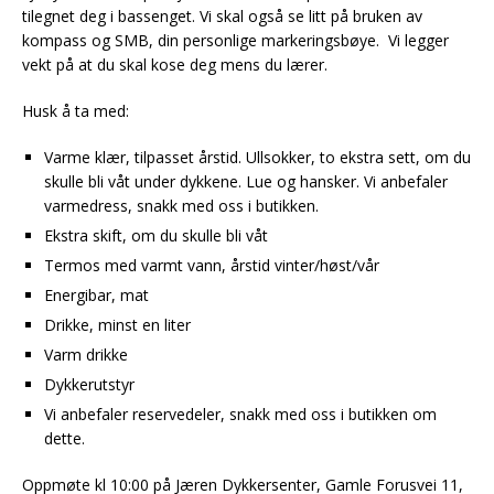
tilegnet deg i bassenget. Vi skal også se litt på bruken av
kompass og SMB, din personlige markeringsbøye. Vi legger
vekt på at du skal kose deg mens du lærer.
Husk å ta med:
Varme klær, tilpasset årstid. Ullsokker, to ekstra sett, om du
skulle bli våt under dykkene. Lue og hansker. Vi anbefaler
varmedress, snakk med oss i butikken.
Ekstra skift, om du skulle bli våt
Termos med varmt vann, årstid vinter/høst/vår
Energibar, mat
Drikke, minst en liter
Varm drikke
Dykkerutstyr
Vi anbefaler reservedeler, snakk med oss i butikken om
dette.
Oppmøte kl 10:00 på Jæren Dykkersenter, Gamle Forusvei 11,