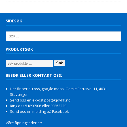
SIDESØK
PRODUKTSØK
Søk
BESØK ELLER KONTAKT OSS:
Her finner du oss, google maps: Gamle Forusvei 11, 4031
Stavanger
Send oss en e-post post(A)jdykk.no
Ring oss 51890506 eller 90853229
Send oss en melding på Facebook
Våre åpningstider er: