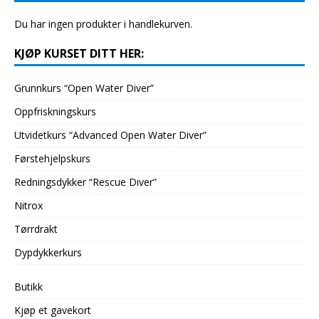
Du har ingen produkter i handlekurven.
KJØP KURSET DITT HER:
Grunnkurs “Open Water Diver”
Oppfriskningskurs
Utvidetkurs “Advanced Open Water Diver”
Førstehjelpskurs
Redningsdykker “Rescue Diver”
Nitrox
Tørrdrakt
Dypdykkerkurs
Butikk
Kjøp et gavekort