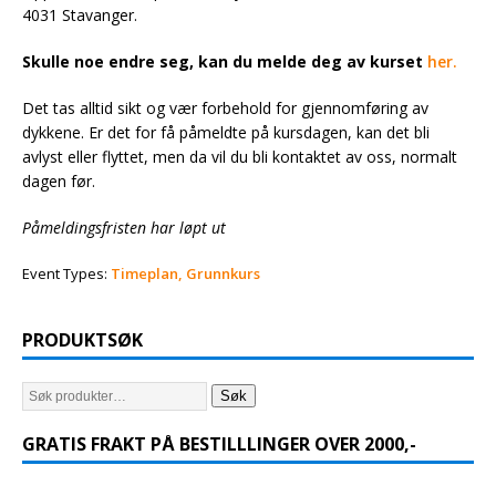
4031 Stavanger.
Skulle noe endre seg, kan du melde deg av kurset
her.
Det tas alltid sikt og vær forbehold for gjennomføring av
dykkene. Er det for få påmeldte på kursdagen, kan det bli
avlyst eller flyttet, men da vil du bli kontaktet av oss, normalt
dagen før.
Påmeldingsfristen har løpt ut
Event Types:
Timeplan, Grunnkurs
PRODUKTSØK
Søk
GRATIS FRAKT PÅ BESTILLLINGER OVER 2000,-