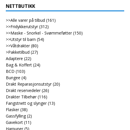
NETTBUTIKK
>>Alle varer på tilbud
(161)
>>Fridykkerutstyr
(312)
>>Maske - Snorkel - Svømmeføtter
(150)
>>Utstyr til barn
(54)
>>Våtdrakter
(80)
>Pakketilbud
(27)
Adaptere
(22)
Bag & Koffert
(24)
BCD
(103)
Bungee
(4)
Drakt Reparasjonsutstyr
(20)
Drakt reservedeler
(26)
Drakter Tilbehør
(116)
Fangstnett og slynger
(13)
Flasker
(38)
Gassfylling
(2)
Gavekort
(11)
Harpuner
(5)