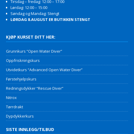
Tirsdag – fredag: 12:00 – 17:00
Lørdag: 12:00 – 15:00
Søndag og Mandag: Stengt
LØRDAG 8.AUGUST ER BUTIKKEN STENGT
KJØP KURSET DITT HER:
Grunnkurs “Open Water Diver”
Oppfriskningskurs
Utvidetkurs “Advanced Open Water Diver”
Førstehjelpskurs
Redningsdykker “Rescue Diver”
Nitrox
Tørrdrakt
Dypdykkerkurs
SISTE INNLEGG/TILBUD