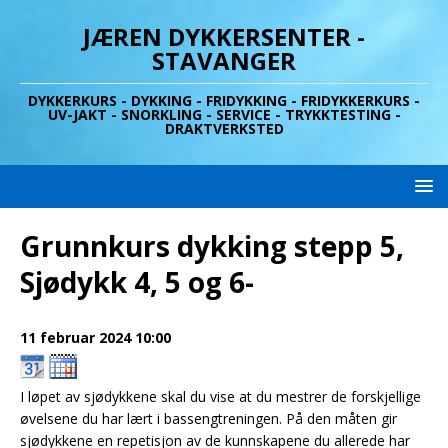
JÆREN DYKKERSENTER -
STAVANGER
DYKKERKURS - DYKKING - FRIDYKKING - FRIDYKKERKURS -
UV-JAKT - SNORKLING - SERVICE - TRYKKTESTING -
DRAKTVERKSTED
Grunnkurs dykking stepp 5,
Sjødykk 4, 5 og 6-
11 februar 2024
10:00
I løpet av sjødykkene skal du vise at du mestrer de forskjellige
øvelsene du har lært i bassengtreningen. På den måten gir
sjødykkene en repetisjon av de kunnskapene du allerede har