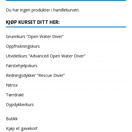
Du har ingen produkter i handlekurven.
KJØP KURSET DITT HER:
Grunnkurs “Open Water Diver”
Oppfriskningskurs
Utvidetkurs “Advanced Open Water Diver”
Førstehjelpskurs
Redningsdykker “Rescue Diver”
Nitrox
Tørrdrakt
Dypdykkerkurs
Butikk
Kjøp et gavekort