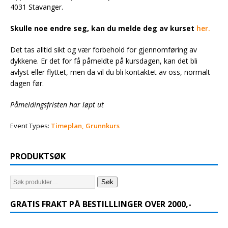
4031 Stavanger.
Skulle noe endre seg, kan du melde deg av kurset
her.
Det tas alltid sikt og vær forbehold for gjennomføring av
dykkene. Er det for få påmeldte på kursdagen, kan det bli
avlyst eller flyttet, men da vil du bli kontaktet av oss, normalt
dagen før.
Påmeldingsfristen har løpt ut
Event Types:
Timeplan, Grunnkurs
PRODUKTSØK
Søk
GRATIS FRAKT PÅ BESTILLLINGER OVER 2000,-