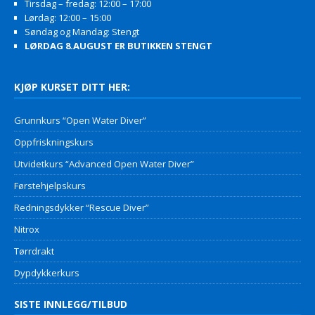
Tirsdag – fredag: 12:00 – 17:00
Lørdag: 12:00 – 15:00
Søndag og Mandag: Stengt
LØRDAG 8.AUGUST ER BUTIKKEN STENGT
KJØP KURSET DITT HER:
Grunnkurs “Open Water Diver”
Oppfriskningskurs
Utvidetkurs “Advanced Open Water Diver”
Førstehjelpskurs
Redningsdykker “Rescue Diver”
Nitrox
Tørrdrakt
Dypdykkerkurs
SISTE INNLEGG/TILBUD