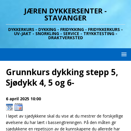
JÆREN DYKKERSENTER -
STAVANGER
DYKKERKURS - DYKKING - FRIDYKKING - FRIDYKKERKURS -
UV-JAKT - SNORKLING - SERVICE - TRYKKTESTING -
DRAKTVERKSTED
Grunnkurs dykking stepp 5,
Sjødykk 4, 5 og 6-
6 april 2025
10:00
I løpet av sjødykkene skal du vise at du mestrer de forskjellige
øvelsene du har lært i bassengtreningen. På den måten gir
sjødykkene en repetisjon av de kunnskapene du allerede har