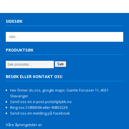
SIDESØK
PRODUKTSØK
Søk
BESØK ELLER KONTAKT OSS:
Her finner du oss, google maps: Gamle Forusvei 11, 4031
Stavanger
Send oss en e-post post(A)jdykk.no
Ring oss 51890506 eller 90853229
Send oss en melding på Facebook
Våre åpningstider er: