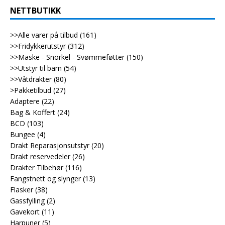
NETTBUTIKK
>>Alle varer på tilbud
(161)
>>Fridykkerutstyr
(312)
>>Maske - Snorkel - Svømmeføtter
(150)
>>Utstyr til barn
(54)
>>Våtdrakter
(80)
>Pakketilbud
(27)
Adaptere
(22)
Bag & Koffert
(24)
BCD
(103)
Bungee
(4)
Drakt Reparasjonsutstyr
(20)
Drakt reservedeler
(26)
Drakter Tilbehør
(116)
Fangstnett og slynger
(13)
Flasker
(38)
Gassfylling
(2)
Gavekort
(11)
Harpuner
(5)