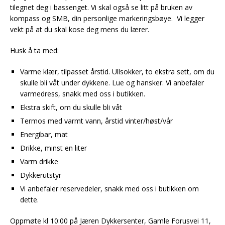
tilegnet deg i bassenget. Vi skal også se litt på bruken av
kompass og SMB, din personlige markeringsbøye. Vi legger
vekt på at du skal kose deg mens du lærer.
Husk å ta med:
Varme klær, tilpasset årstid. Ullsokker, to ekstra sett, om du
skulle bli våt under dykkene. Lue og hansker. Vi anbefaler
varmedress, snakk med oss i butikken.
Ekstra skift, om du skulle bli våt
Termos med varmt vann, årstid vinter/høst/vår
Energibar, mat
Drikke, minst en liter
Varm drikke
Dykkerutstyr
Vi anbefaler reservedeler, snakk med oss i butikken om
dette.
Oppmøte kl 10:00 på Jæren Dykkersenter, Gamle Forusvei 11,